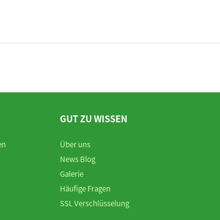
GUT ZU WISSEN
en
Über uns
News Blog
Galerie
Häufige Fragen
SSL Verschlüsselung