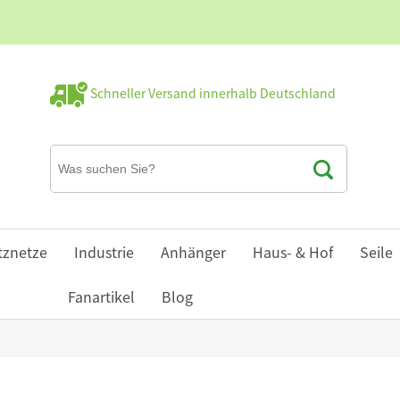
Schneller Versand innerhalb Deutschland
tznetze
Industrie
Anhänger
Haus- & Hof
Seile
Fanartikel
Blog