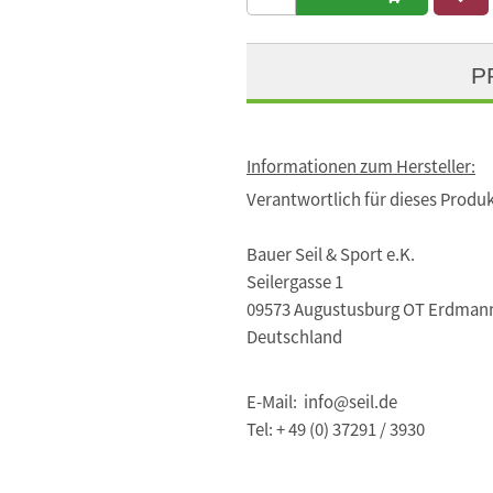
P
Informationen zum Hersteller:
Verantwortlich für dieses Produk
Bauer Seil & Sport e.K.
Seilergasse 1
09573 Augustusburg OT Erdman
Deutschland
E-Mail: info@seil.de
Tel: + 49 (0) 37291 / 3930