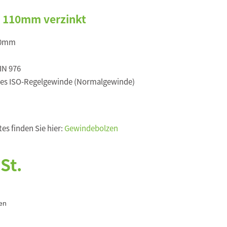
 110mm verzinkt
10mm
IN 976
es ISO-Regelgewinde (Normalgewinde)
es finden Sie hier:
Gewindebolzen
St.
en