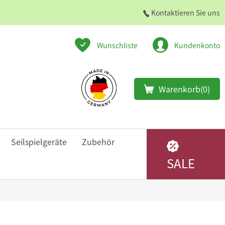
Kontaktieren Sie uns
Wunschliste
Kundenkonto
Warenkorb
(0)
Seilspielgeräte
Zubehör
SALE