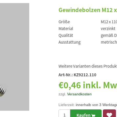
Gewindebolzen M12 x
Größe
M12 x 1
Material
verzinkt
Qualität
gemäß D
Ausstattung
metrisch
Weitere Varianten dieses Produkt
Art-Nr.:
KZ9212.110
€0,46 inkl. Mw
zzgl.
Versandkosten
Lieferzeit:
innerhalb von 3 Werktag
Kaufen