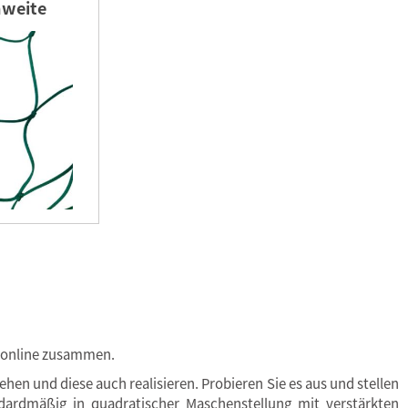
weite
ll online zusammen.
hen und diese auch realisieren. Probieren Sie es aus und stellen
ardmäßig in quadratischer Maschenstellung mit verstärkten