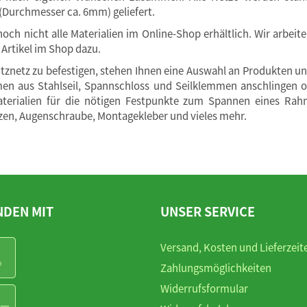
(Durchmesser ca. 6mm) geliefert.
 noch nicht alle Materialien im Online-Shop erhältlich. Wir arb
 Artikel im Shop dazu.
tznetz zu befestigen, stehen Ihnen eine Auswahl an Produkten u
n aus Stahlseil, Spannschloss und Seilklemmen anschlingen o
terialien für die nötigen Festpunkte zum Spannen eines Rahm
en, Augenschraube, Montagekleber und vieles mehr.
NDEN MIT
UNSER SERVICE
Versand, Kosten und Lieferzeit
Zahlungsmöglichkeiten
Widerrufsformular