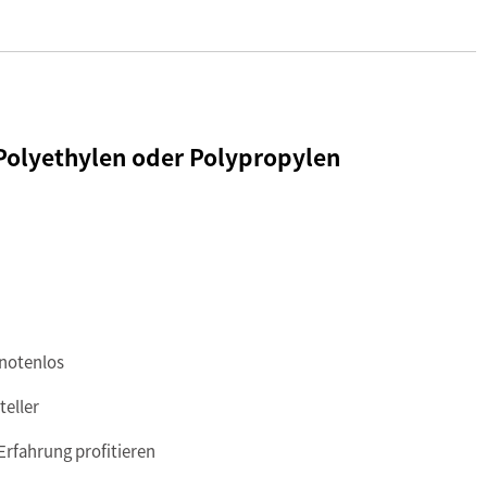
Polyethylen oder Polypropylen
notenlos
teller
Erfahrung profitieren