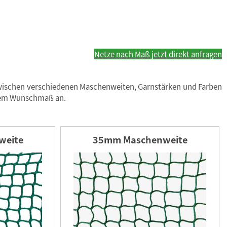
Netze nach Maß jetzt direkt anfragen
zwischen verschiedenen Maschenweiten, Garnstärken und Farben
 Ihrem Wunschmaß an.
weite
35mm Maschenweite