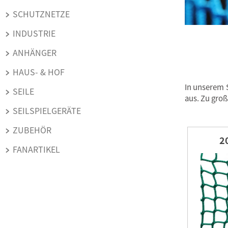
SCHUTZNETZE
INDUSTRIE
ANHÄNGER
HAUS- & HOF
In unserem 
SEILE
aus. Zu groß
SEILSPIELGERÄTE
ZUBEHÖR
2
FANARTIKEL