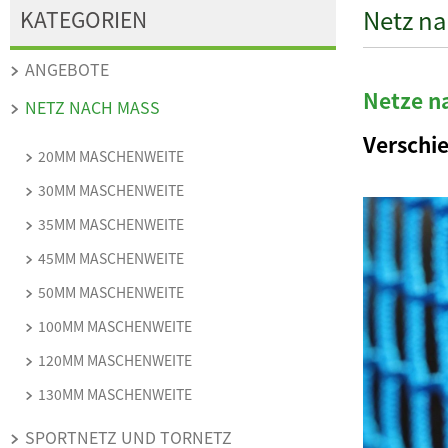
Netz n
KATEGORIEN
ANGEBOTE
Netze n
NETZ NACH MASS
Verschi
20MM MASCHENWEITE
30MM MASCHENWEITE
35MM MASCHENWEITE
45MM MASCHENWEITE
50MM MASCHENWEITE
100MM MASCHENWEITE
120MM MASCHENWEITE
130MM MASCHENWEITE
SPORTNETZ UND TORNETZ