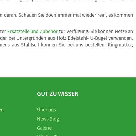
eiten daran. Schauen Sie doch immer mal wieder rein, es kommen
nter
Ersatzteile und Zubehör
zur Verfügung. Sie können Netze an
der bei Untergründen aus Holz Edelstahl- U-Bügel verwenden.
ens aus Stahlseil können Sie bei uns bestellen: Ringmutter,
GUT ZU WISSEN
en
Über uns
News Blog
Galerie