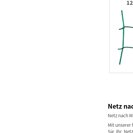
12
Netz nac
Netz nach Ma
Mit unserer 
Sie Ihr Ne