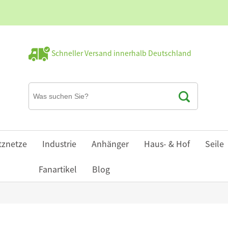
Schneller Versand innerhalb Deutschland
tznetze
Industrie
Anhänger
Haus- & Hof
Seile
Fanartikel
Blog