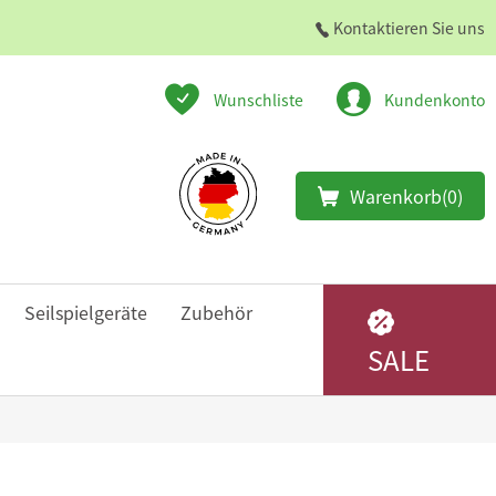
Kontaktieren Sie uns
Wunschliste
Kundenkonto
Warenkorb
(0)
Seilspielgeräte
Zubehör
SALE