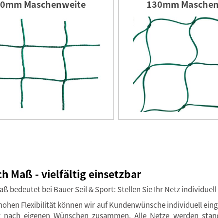
0mm Maschenweite
130mm Maschen
h Maß - vielfältig einsetzbar
ß bedeutet bei Bauer Seil & Sport: Stellen Sie Ihr Netz individue
hohen Flexibilität können wir auf Kundenwünsche individuell einge
tz nach eigenen Wünschen zusammen. Alle Netze werden stand