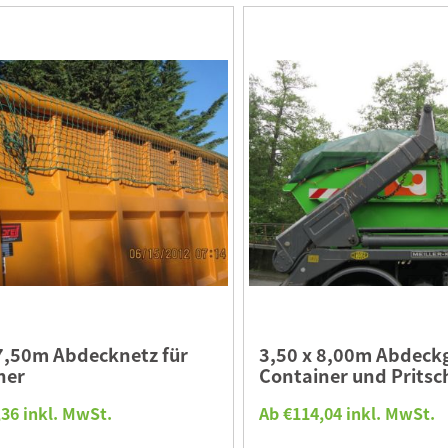
 7,50m Abdecknetz für
3,50 x 8,00m Abdeck
ner
Container und Pritsc
36 inkl. MwSt.
Ab €114,04 inkl. MwSt.