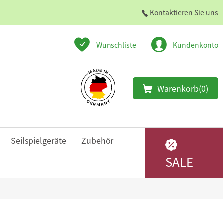
Kontaktieren Sie uns
Wunschliste
Kundenkonto
Warenkorb
(0)
Seilspielgeräte
Zubehör
SALE