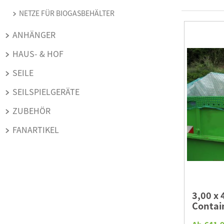
NETZE FÜR BIOGASBEHÄLTER
ANHÄNGER
HAUS- & HOF
SEILE
SEILSPIELGERÄTE
ZUBEHÖR
FANARTIKEL
3,00 x
Contai