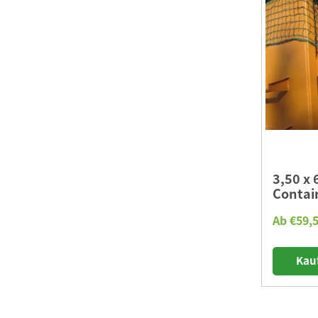
3,50 x
Contai
Ab €59,5
Kau