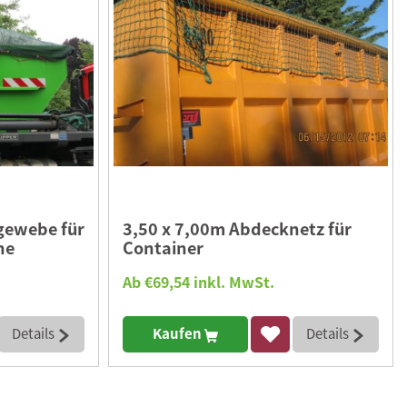
gewebe für
3,50 x 7,00m Abdecknetz für
he
Container
Ab €69,54 inkl. MwSt.
Details
Kaufen
Details