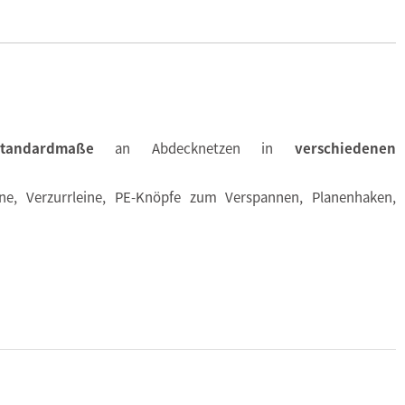
Standardmaße
an Abdecknetzen in
verschiedenen
e, Verzurrleine, PE-Knöpfe zum Verspannen, Planenhaken,