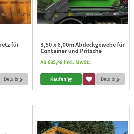
etz für
3,50 x 6,00m Abdeckgewebe für
Container und Pritsche
Ab €85,48 inkl. MwSt.
Details
Kaufen
Details