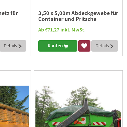
etz für
3,50 x 5,00m Abdeckgewebe für
Container und Pritsche
Ab €71,27 inkl. MwSt.
Details
Kaufen
Details