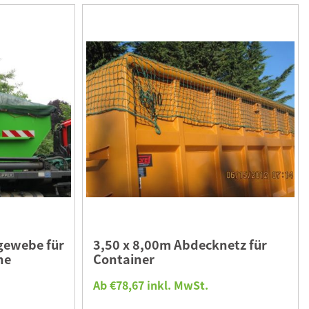
gewebe für
3,50 x 8,00m Abdecknetz für
he
Container
Ab €78,67 inkl. MwSt.