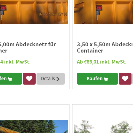
 5,00m Abdecknetz für
3,50 x 5,50m Abdeckn
ner
Container
4 inkl. MwSt.
Ab €86,01 inkl. MwSt.
fen
Details
Kaufen