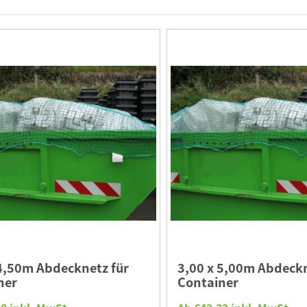
 4,50m Abdecknetz für
3,00 x 5,00m Abdeckn
ner
Container