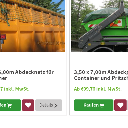
 6,00m Abdecknetz für
3,50 x 7,00m Abdeck
ner
Container und Pritsc
7 inkl. MwSt.
Ab €99,76 inkl. MwSt.
fen
Details
Kaufen