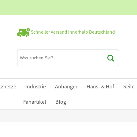
Schneller Versand innerhalb Deutschland
tznetze
Industrie
Anhänger
Haus- & Hof
Seile
Fanartikel
Blog