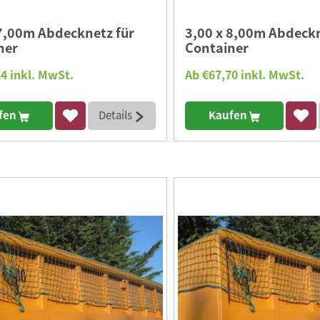
 7,00m Abdecknetz für
3,00 x 8,00m Abdeckn
ner
Container
4 inkl. MwSt.
Ab €67,70 inkl. MwSt.
fen
Details
Kaufen