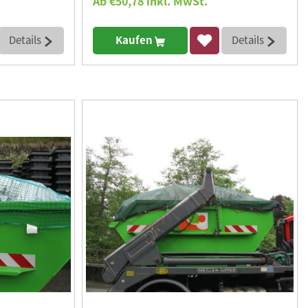
Ab €50,78 inkl. MwSt.
Details
Kaufen
Details