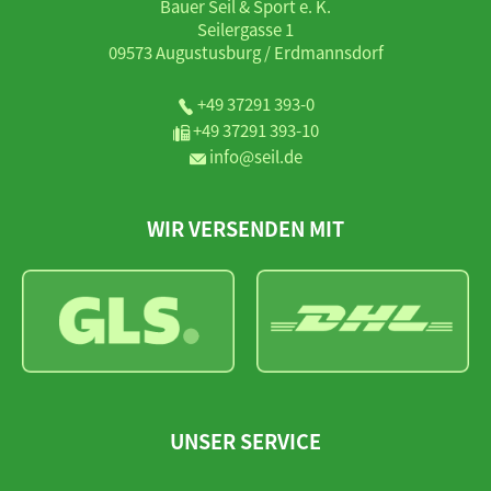
Bauer Seil & Sport e. K.
Seilergasse 1
09573 Augustusburg / Erdmannsdorf
+49 37291 393-0
+49 37291 393-10
info@seil.de
WIR VERSENDEN MIT
UNSER SERVICE