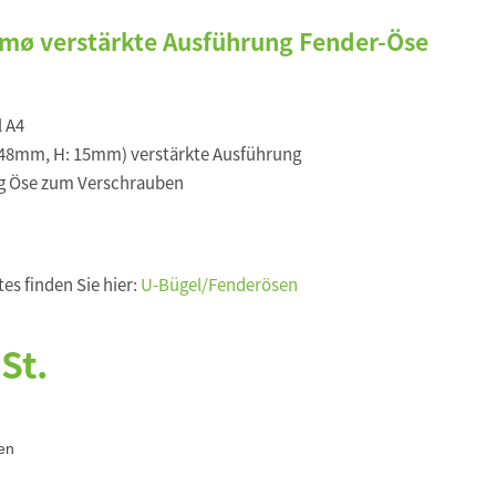
mø verstärkte Ausführung Fender-Öse
l A4
48mm, H: 15mm) verstärkte Ausführung
ig Öse zum Verschrauben
es finden Sie hier:
U-Bügel/Fenderösen
St.
en