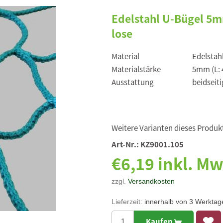
Edelstahl U-Bügel 5m
lose
Material
Edelstah
Materialstärke
5mm (L: 
Ausstattung
beidseit
Weitere Varianten dieses Produkt
Art-Nr.:
KZ9001.105
€6,19 inkl. Mw
zzgl.
Versandkosten
Lieferzeit:
innerhalb von 3 Werktag
Kaufen