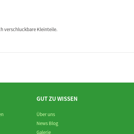
h verschluckbare Kleinteile.
GUT ZU WISSEN
en
Über uns
News Blog
Galerie