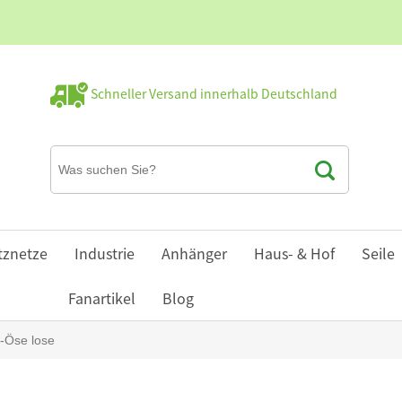
Schneller Versand innerhalb Deutschland
tznetze
Industrie
Anhänger
Haus- & Hof
Seile
Fanartikel
Blog
-Öse lose