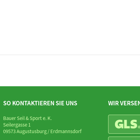
SO KONTAKTIEREN SIE UNS
WIR VERSE
Bauer Seil & Sport e. K.
Seilergasse 1
09573 Augustusburg / Erdmannsdorf