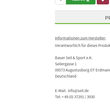
P
Informationen zum Hersteller:
Verantwortlich für dieses Produk
Bauer Seil & Sport e.K.
Seilergasse 1
09573 Augustusburg OT Erdman
Deutschland
E-Mail: info@seil.de
Tel: + 49 (0) 37291 / 3930