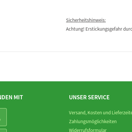
Sicherheitshinweis:
Achtung! Erstickungsgefahr durc
NDEN MIT
UNSER SERVICE
Versand, Kosten und Lieferzeit
Zahlungsmöglichkeiten
Widerrufsformular