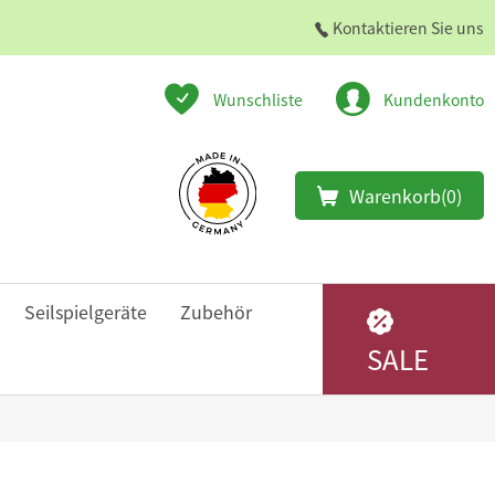
Kontaktieren Sie uns
Wunschliste
Kundenkonto
Warenkorb
(0)
Seilspielgeräte
Zubehör
SALE