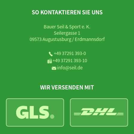
SO KONTAKTIEREN SIE UNS
Bauer Seil & Sport e. K.
Seilergasse 1
09573 Augustusburg / Erdmannsdorf
+49 37291 393-0
+49 37291 393-10
info@seil.de
WIR VERSENDEN MIT