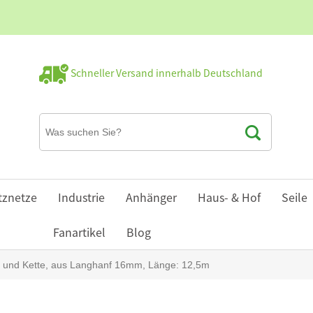
Schneller Versand innerhalb Deutschland
tznetze
Industrie
Anhänger
Haus- & Hof
Seile
Fanartikel
Blog
en und Kette, aus Langhanf 16mm, Länge: 12,5m