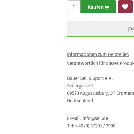
Kaufen
P
Informationen zum Hersteller:
Verantwortlich für dieses Produk
Bauer Seil & Sport e.K.
Seilergasse 1
09573 Augustusburg OT Erdman
Deutschland
E-Mail: info@seil.de
Tel: + 49 (0) 37291 / 3930