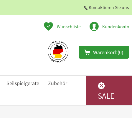
Kontaktieren Sie uns
Wunschliste
Kundenkonto
Warenkorb
(0)
Seilspielgeräte
Zubehör
SALE