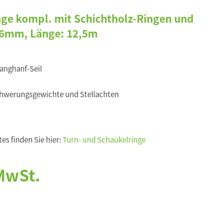
nge kompl. mit Schichtholz-Ringen und
16mm, Länge: 12,5m
Langhanf-Seil
werungsgewichte und Stellachten
es finden Sie hier:
Turn- und Schaukelringe
 MwSt.