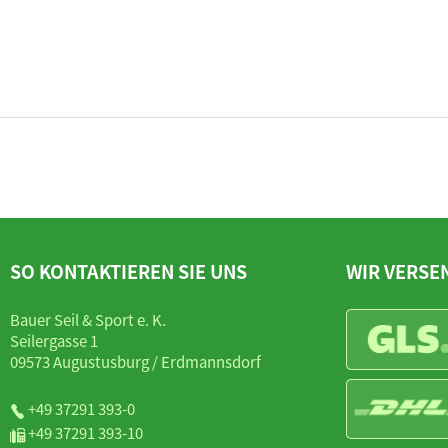
SO KONTAKTIEREN SIE UNS
WIR VERSE
Bauer Seil & Sport e. K.
Seilergasse 1
09573 Augustusburg / Erdmannsdorf
+49 37291 393-0
+49 37291 393-10