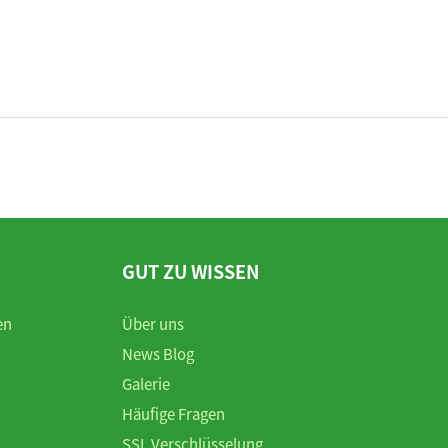
GUT ZU WISSEN
en
Über uns
News Blog
Galerie
Häufige Fragen
SSL Verschlüsselung