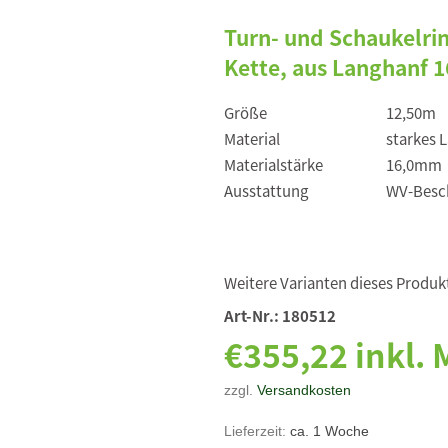
Turn- und Schaukelri
Kette, aus Langhanf 
Größe
12,50m
Material
starkes 
Materialstärke
16,0mm
Ausstattung
WV-Besch
Weitere Varianten dieses Produkt
Art-Nr.:
180512
€355,22 inkl.
zzgl.
Versandkosten
Lieferzeit:
ca. 1 Woche