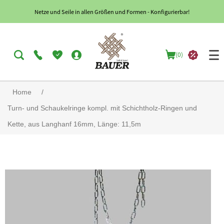
Netze und Seile in allen Größen und Formen - Konfigurierbar!
(0)
Home
/
Turn- und Schaukelringe kompl. mit Schichtholz-Ringen und
Kette, aus Langhanf 16mm, Länge: 11,5m