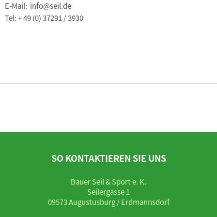
E-Mail: info@seil.de
Tel: + 49 (0) 37291 / 3930
SO KONTAKTIEREN SIE UNS
Bauer Seil & Sport e. K.
Seilergasse 1
09573 Augustusburg / Erdmannsdorf