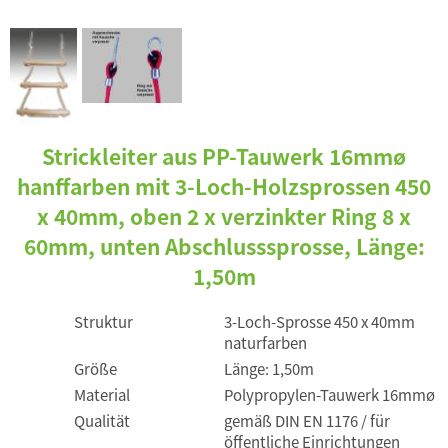
Strickleiter aus PP-Tauwerk 16mmø
hanffarben mit 3-Loch-Holzsprossen 450
x 40mm, oben 2 x verzinkter Ring 8 x
60mm, unten Abschlusssprosse, Länge:
1,50m
Struktur
3-Loch-Sprosse 450 x 40mm
naturfarben
Größe
Länge: 1,50m
Material
Polypropylen-Tauwerk 16mmø
Qualität
gemäß DIN EN 1176 / für
öffentliche Einrichtungen