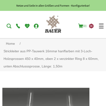
Netze und Seile in allen Größen und Formen - Konfigurierbar!
(0)
Home
/
Strickleiter aus PP-Tauwerk 16mmø hanffarben mit 3-Loch-
Holzsprossen 450 x 40mm, oben 2 x verzinkter Ring 8 x 60mm,
unten Abschlusssprosse, Länge: 1,50m