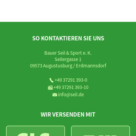
SO KONTAKTIEREN SIE UNS
Bauer Seil & Sport e. K.
Seilergasse 1
09573 Augustusburg / Erdmannsdorf
+49 37291 393-0
+49 37291 393-10
info@seil.de
WIR VERSENDEN MIT