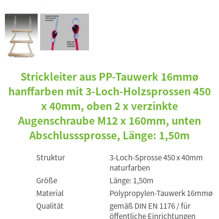
Strickleiter aus PP-Tauwerk 16mmø
hanffarben mit 3-Loch-Holzsprossen 450
x 40mm, oben 2 x verzinkte
Augenschraube M12 x 160mm, unten
Abschlusssprosse, Länge: 1,50m
Struktur
3-Loch-Sprosse 450 x 40mm
naturfarben
Größe
Länge: 1,50m
Material
Polypropylen-Tauwerk 16mmø
Qualität
gemäß DIN EN 1176 / für
öffentliche Einrichtungen