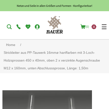
Netze und Seile in allen Größen und Formen - Konfigurierbar!
(0)
Home
/
Strickleiter aus PP-Tauwerk 16mmø hanffarben mit 3-Loch-
Holzsprossen 450 x 40mm, oben 2 x verzinkte Augenschraube
M12 x 160mm, unten Abschlusssprosse, Länge: 1,50m