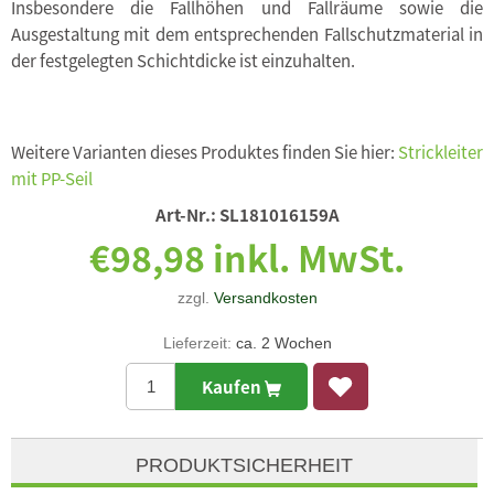
Insbesondere die Fallhöhen und Fallräume sowie die
Ausgestaltung mit dem entsprechenden Fallschutzmaterial in
der festgelegten Schichtdicke ist einzuhalten.
Weitere Varianten dieses Produktes finden Sie hier:
Strickleiter
mit PP-Seil
Art-Nr.:
SL181016159A
€98,98 inkl. MwSt.
zzgl.
Versandkosten
Lieferzeit:
ca. 2 Wochen
Kaufen
PRODUKTSICHERHEIT