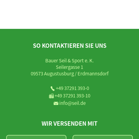
SO KONTAKTIEREN SIE UNS
Bauer Seil & Sport e. K.
Seilergasse 1
09573 Augustusburg / Erdmannsdorf
+49 37291 393-0
+49 37291 393-10
info@seil.de
WIR VERSENDEN MIT