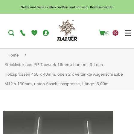
Netze und Seile in allen Größen und Formen - Konfigurierbar!
(0)
Home
/
Strickleiter aus PP-Tauwerk 16mmø bunt mit 3-Loch-
Holzsprossen 450 x 40mm, oben 2 x verzinkte Augenschraube
M12 x 160mm, unten Abschlusssprosse, Länge: 3,00m