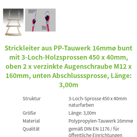
Strickleiter aus PP-Tauwerk 16mmø bunt
mit 3-Loch-Holzsprossen 450 x 40mm,
oben 2 x verzinkte Augenschraube M12 x
160mm, unten Abschlusssprosse, Länge:
3,00m
Struktur
3-Loch-Sprosse 450 x 40mm
naturfarben
Größe
Länge: 3,00m
Material
Polypropylen-Tauwerk 16mmø
Qualität
gemäß DIN EN 1176 / für
öffentliche Einrichtungen