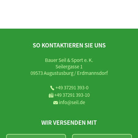
SO KONTAKTIEREN SIE UNS
Bauer Seil & Sport e. K.
Seilergasse 1
09573 Augustusburg / Erdmannsdorf
+49 37291 393-0
+49 37291 393-10
info@seil.de
WIR VERSENDEN MIT