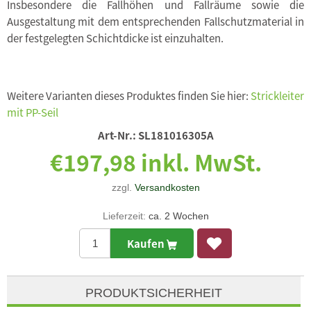
Insbesondere die Fallhöhen und Fallräume sowie die
Ausgestaltung mit dem entsprechenden Fallschutzmaterial in
der festgelegten Schichtdicke ist einzuhalten.
Weitere Varianten dieses Produktes finden Sie hier:
Strickleiter
mit PP-Seil
Art-Nr.:
SL181016305A
€197,98 inkl. MwSt.
zzgl.
Versandkosten
Lieferzeit:
ca. 2 Wochen
Kaufen
PRODUKTSICHERHEIT