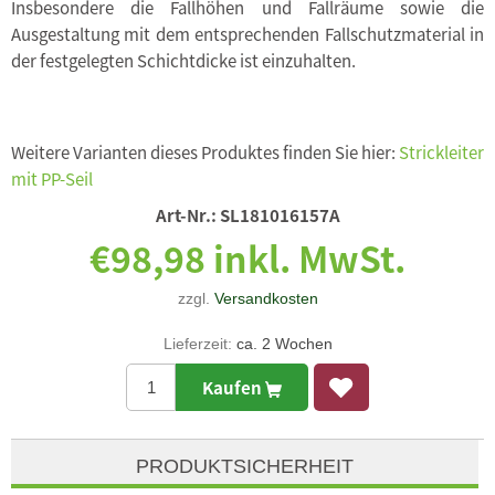
Insbesondere die Fallhöhen und Fallräume sowie die
Ausgestaltung mit dem entsprechenden Fallschutzmaterial in
der festgelegten Schichtdicke ist einzuhalten.
Weitere Varianten dieses Produktes finden Sie hier:
Strickleiter
mit PP-Seil
Art-Nr.:
SL181016157A
€98,98 inkl. MwSt.
zzgl.
Versandkosten
Lieferzeit:
ca. 2 Wochen
Kaufen
PRODUKTSICHERHEIT