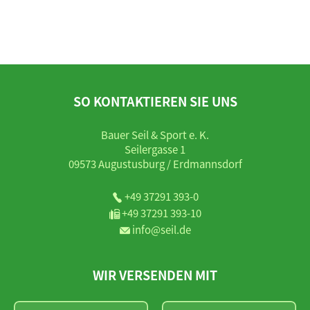
SO KONTAKTIEREN SIE UNS
Bauer Seil & Sport e. K.
Seilergasse 1
09573 Augustusburg / Erdmannsdorf
+49 37291 393-0
+49 37291 393-10
info@seil.de
WIR VERSENDEN MIT