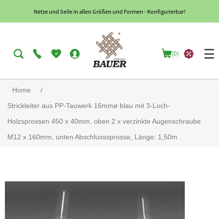
Netze und Seile in allen Größen und Formen - Konfigurierbar!
(0)
Home
/
Strickleiter aus PP-Tauwerk 16mmø blau mit 3-Loch-
Holzsprossen 450 x 40mm, oben 2 x verzinkte Augenschraube
M12 x 160mm, unten Abschlusssprosse, Länge: 1,50m