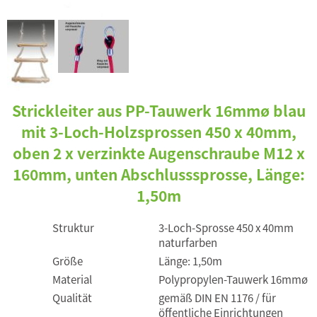
Strickleiter aus PP-Tauwerk 16mmø blau
mit 3-Loch-Holzsprossen 450 x 40mm,
oben 2 x verzinkte Augenschraube M12 x
160mm, unten Abschlusssprosse, Länge:
1,50m
Struktur
3-Loch-Sprosse 450 x 40mm
naturfarben
Größe
Länge: 1,50m
Material
Polypropylen-Tauwerk 16mmø
Qualität
gemäß DIN EN 1176 / für
öffentliche Einrichtungen