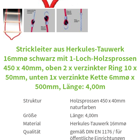
Strickleiter aus Herkules-Tauwerk
16mmø schwarz mit 1-Loch-Holzsprossen
450 x 40mm, oben 2 x verzinkter Ring 10 x
50mm, unten 1x verzinkte Kette 6mmø x
500mm, Länge: 4,00m
Struktur
Holzsprossen 450 x 40mm
naturfarben
Größe
Länge: 4,00m
Material
Herkules-Tauwerk 16mmø
Qualität
gemäß DIN EN 1176 / für
öffentliche Einrichtungen