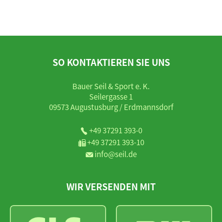
SO KONTAKTIEREN SIE UNS
Bauer Seil & Sport e. K.
Seilergasse 1
09573 Augustusburg / Erdmannsdorf
+49 37291 393-0
+49 37291 393-10
info@seil.de
WIR VERSENDEN MIT