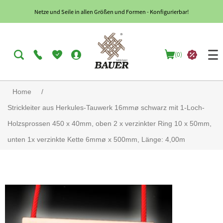
Netze und Seile in allen Größen und Formen - Konfigurierbar!
(0)
Home
/
Strickleiter aus Herkules-Tauwerk 16mmø schwarz mit 1-Loch-
Holzsprossen 450 x 40mm, oben 2 x verzinkter Ring 10 x 50mm,
unten 1x verzinkte Kette 6mmø x 500mm, Länge: 4,00m