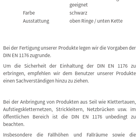
geeignet
Farbe
schwarz
Ausstattung
oben Ringe / unten Kette
Bei der Fertigung unserer Produkte legen wir die Vorgaben der
DIN EN 1176 zugrunde.
Um die Sicherheit der Einhaltung der DIN EN 1176 zu
erbringen, empfehlen wir dem Benutzer unserer Produkte
einen Sachverständigen hinzu zu ziehen.
Bei der Anbringung von Produkten aus Seil wie Klettertauen,
Aufstiegskletternetzen, Strickleitern, Netzbrücken usw. im
öffentlichen Bereich ist die DIN EN 1176 unbedingt zu
beachten.
Insbesondere die Fallhöhen und Fallräume sowie die