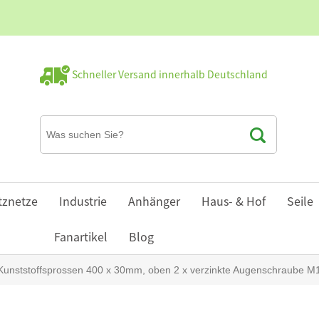
Schneller Versand innerhalb Deutschland
tznetze
Industrie
Anhänger
Haus- & Hof
Seile
Fanartikel
Blog
 Kunststoffsprossen 400 x 30mm, oben 2 x verzinkte Augenschraube M