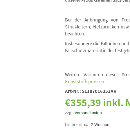
Bei der Anbringung von Produ
Strickleitern, Netzbrücken usw
beachten.
Insbesondere die Fallhöhen und
Fallschutzmaterial in der festgel
Weitere Varianten dieses Pro
Kunststoffsprossen
Art-Nr.:
SL187016353AR
€355,39 inkl.
zzgl.
Versandkosten
Lieferzeit:
ca. 2 Wochen