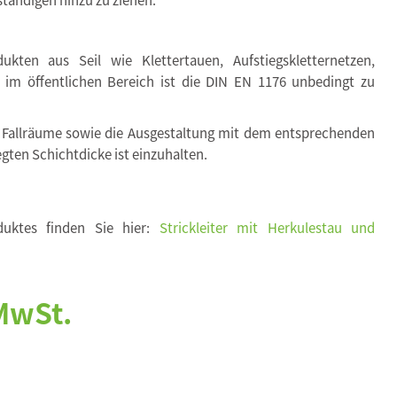
kten aus Seil wie Klettertauen, Aufstiegskletternetzen,
. im öffentlichen Bereich ist die DIN EN 1176 unbedingt zu
 Fallräume sowie die Ausgestaltung mit dem entsprechenden
egten Schichtdicke ist einzuhalten.
duktes finden Sie hier:
Strickleiter mit Herkulestau und
 MwSt.