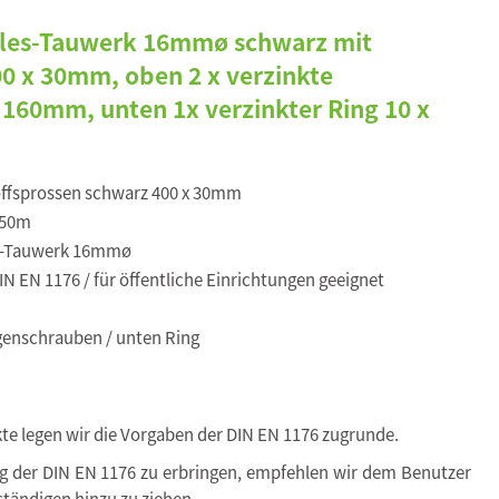
kules-Tauwerk 16mmø schwarz mit
00 x 30mm, oben 2 x verzinkte
160mm, unten 1x verzinkter Ring 10 x
ffsprossen schwarz 400 x 30mm
,50m
s-Tauwerk 16mmø
N EN 1176 / für öffentliche Einrichtungen geeignet
enschrauben / unten Ring
kte legen wir die Vorgaben der DIN EN 1176 zugrunde.
ng der DIN EN 1176 zu erbringen, empfehlen wir dem Benutzer
tändigen hinzu zu ziehen.