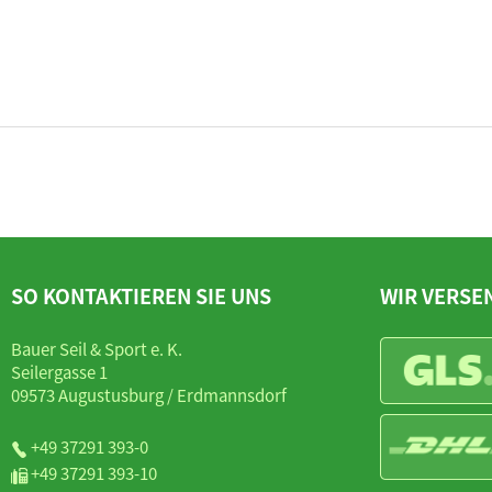
SO KONTAKTIEREN SIE UNS
WIR VERSE
Bauer Seil & Sport e. K.
Seilergasse 1
09573 Augustusburg / Erdmannsdorf
+49 37291 393-0
+49 37291 393-10