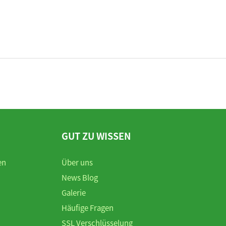
GUT ZU WISSEN
en
Über uns
News Blog
Galerie
Häufige Fragen
SSL Verschlüsselung