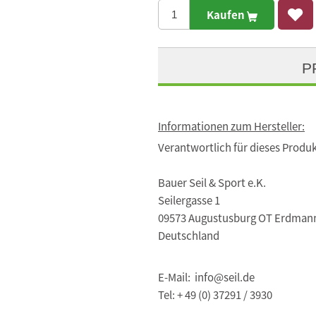
Kaufen
P
Informationen zum Hersteller:
Verantwortlich für dieses Produk
Bauer Seil & Sport e.K.
Seilergasse 1
09573 Augustusburg OT Erdman
Deutschland
E-Mail: info@seil.de
Tel: + 49 (0) 37291 / 3930