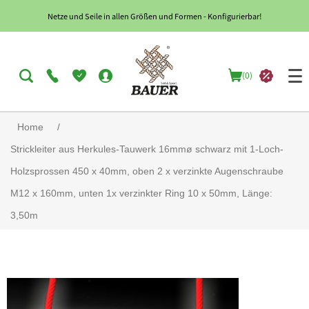
Netze und Seile in allen Größen und Formen - Konfigurierbar!
(0)
Home
/
Strickleiter aus Herkules-Tauwerk 16mmø schwarz mit 1-Loch-
Holzsprossen 450 x 40mm, oben 2 x verzinkte Augenschraube
M12 x 160mm, unten 1x verzinkter Ring 10 x 50mm, Länge:
3,50m