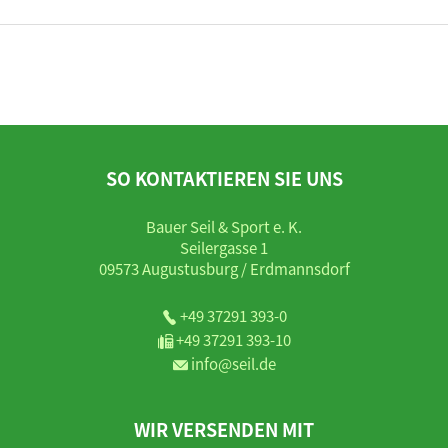
SO KONTAKTIEREN SIE UNS
Bauer Seil & Sport e. K.
Seilergasse 1
09573 Augustusburg / Erdmannsdorf
+49 37291 393-0
+49 37291 393-10
info@seil.de
WIR VERSENDEN MIT