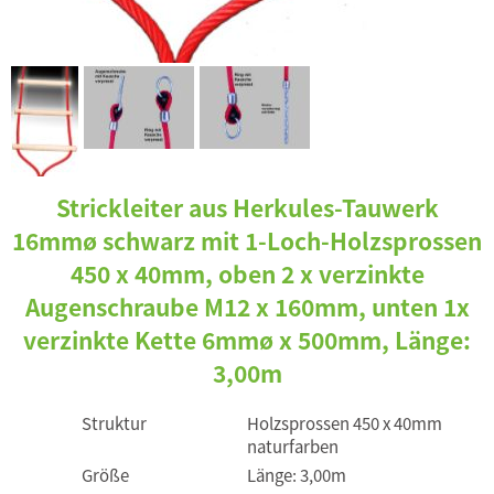
Strickleiter aus Herkules-Tauwerk
16mmø schwarz mit 1-Loch-Holzsprossen
450 x 40mm, oben 2 x verzinkte
Augenschraube M12 x 160mm, unten 1x
verzinkte Kette 6mmø x 500mm, Länge:
3,00m
Struktur
Holzsprossen 450 x 40mm
naturfarben
Größe
Länge: 3,00m