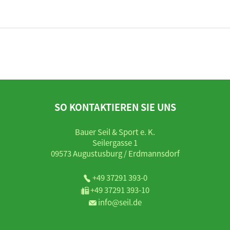
SO KONTAKTIEREN SIE UNS
Bauer Seil & Sport e. K.
Seilergasse 1
09573 Augustusburg / Erdmannsdorf
+49 37291 393-0
+49 37291 393-10
info@seil.de