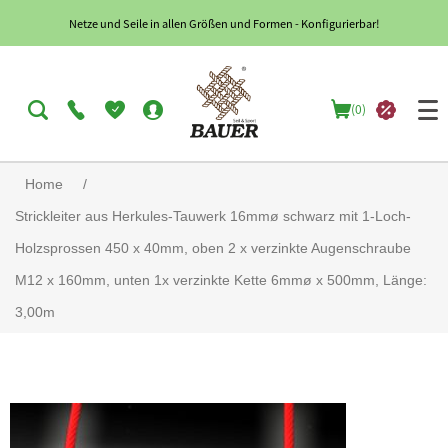
Netze und Seile in allen Größen und Formen - Konfigurierbar!
(0)
Home
/
Strickleiter aus Herkules-Tauwerk 16mmø schwarz mit 1-Loch-
Holzsprossen 450 x 40mm, oben 2 x verzinkte Augenschraube
M12 x 160mm, unten 1x verzinkte Kette 6mmø x 500mm, Länge:
3,00m