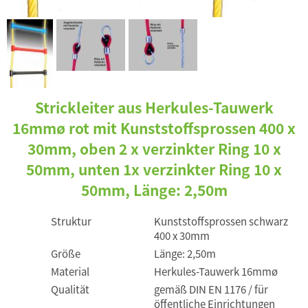
Strickleiter aus Herkules-Tauwerk
16mmø rot mit Kunststoffsprossen 400 x
30mm, oben 2 x verzinkter Ring 10 x
50mm, unten 1x verzinkter Ring 10 x
50mm, Länge: 2,50m
Struktur
Kunststoffsprossen schwarz
400 x 30mm
Größe
Länge: 2,50m
Material
Herkules-Tauwerk 16mmø
Qualität
gemäß DIN EN 1176 / für
öffentliche Einrichtungen