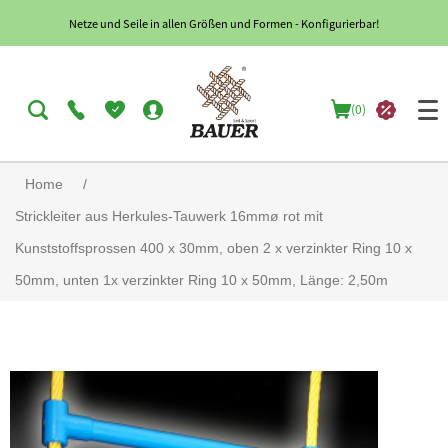
Netze und Seile in allen Größen und Formen - Konfigurierbar!
(0)
Home
/
Strickleiter aus Herkules-Tauwerk 16mmø rot mit
Kunststoffsprossen 400 x 30mm, oben 2 x verzinkter Ring 10 x
50mm, unten 1x verzinkter Ring 10 x 50mm, Länge: 2,50m