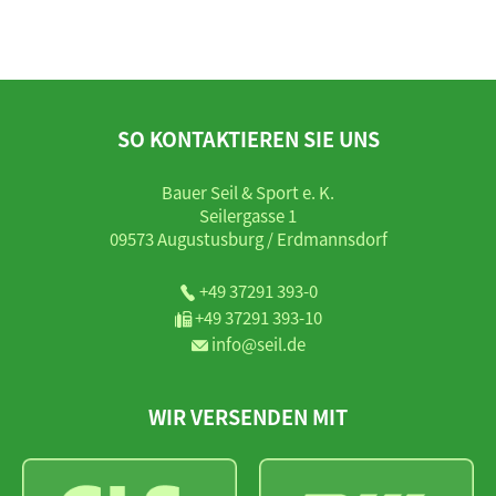
SO KONTAKTIEREN SIE UNS
Bauer Seil & Sport e. K.
Seilergasse 1
09573 Augustusburg / Erdmannsdorf
+49 37291 393-0
+49 37291 393-10
info@seil.de
WIR VERSENDEN MIT