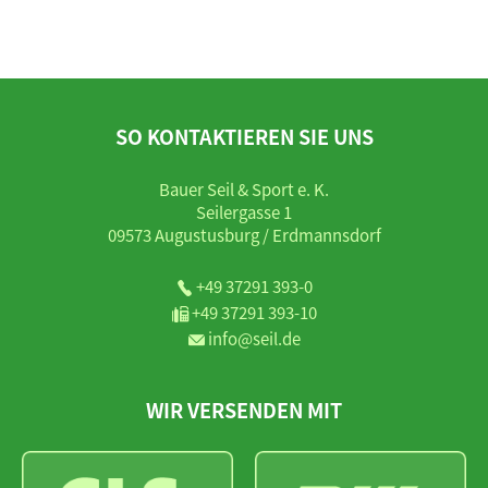
SO KONTAKTIEREN SIE UNS
Bauer Seil & Sport e. K.
Seilergasse 1
09573 Augustusburg / Erdmannsdorf
+49 37291 393-0
+49 37291 393-10
info@seil.de
WIR VERSENDEN MIT