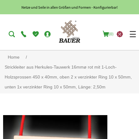
Netze und Seile in allen Größen und Formen - Konfigurierbar!
(0)
Home
/
Strickleiter aus Herkules-Tauwerk 16mmø rot mit 1-Loch-
Holzsprossen 450 x 40mm, oben 2 x verzinkter Ring 10 x 50mm,
unten 1x verzinkter Ring 10 x 50mm, Länge: 2,50m