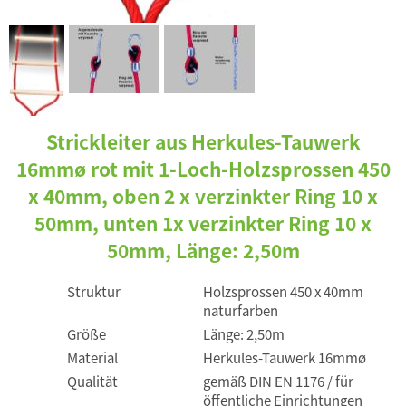
Strickleiter aus Herkules-Tauwerk
16mmø rot mit 1-Loch-Holzsprossen 450
x 40mm, oben 2 x verzinkter Ring 10 x
50mm, unten 1x verzinkter Ring 10 x
50mm, Länge: 2,50m
Struktur
Holzsprossen 450 x 40mm
naturfarben
Größe
Länge: 2,50m
Material
Herkules-Tauwerk 16mmø
Qualität
gemäß DIN EN 1176 / für
öffentliche Einrichtungen