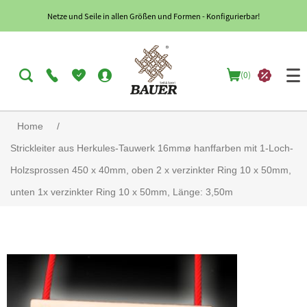
Netze und Seile in allen Größen und Formen - Konfigurierbar!
(0)
Home
/
Strickleiter aus Herkules-Tauwerk 16mmø hanffarben mit 1-Loch-
Holzsprossen 450 x 40mm, oben 2 x verzinkter Ring 10 x 50mm,
unten 1x verzinkter Ring 10 x 50mm, Länge: 3,50m