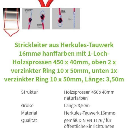
Strickleiter aus Herkules-Tauwerk
16mmø hanffarben mit 1-Loch-
Holzsprossen 450 x 40mm, oben 2 x
verzinkter Ring 10 x 50mm, unten 1x
verzinkter Ring 10 x 50mm, Länge: 3,50m
Struktur
Holzsprossen 450 x 40mm
naturfarben
Größe
Länge: 3,50m
Material
Herkules-Tauwerk 16mmø
Qualität
gemäß DIN EN 1176 / für
öffentliche Einrichtungen