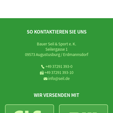
SO KONTAKTIEREN SIE UNS
Bauer Seil & Sport e. K.
Seilergasse 1
09573 Augustusburg / Erdmannsdorf
+49 37291 393-0
+49 37291 393-10
info@seil.de
WIR VERSENDEN MIT