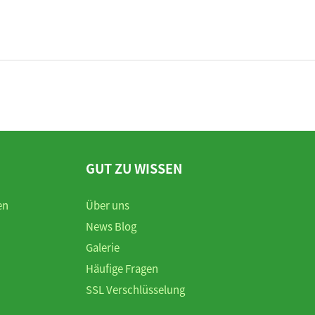
GUT ZU WISSEN
en
Über uns
News Blog
Galerie
Häufige Fragen
SSL Verschlüsselung