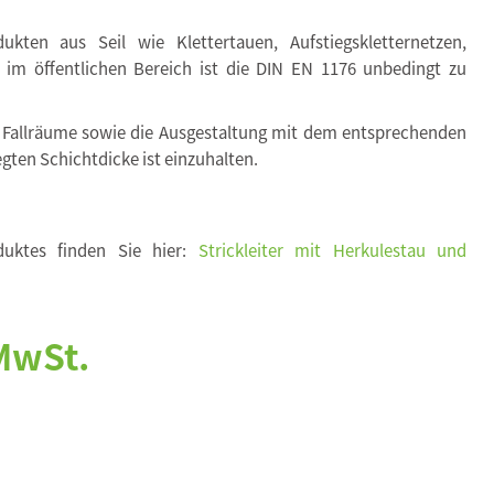
kten aus Seil wie Klettertauen, Aufstiegskletternetzen,
. im öffentlichen Bereich ist die DIN EN 1176 unbedingt zu
 Fallräume sowie die Ausgestaltung mit dem entsprechenden
egten Schichtdicke ist einzuhalten.
duktes finden Sie hier:
Strickleiter mit Herkulestau und
 MwSt.