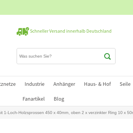
Schneller Versand innerhalb Deutschland
tznetze
Industrie
Anhänger
Haus- & Hof
Seile
Fanartikel
Blog
mit 1-Loch-Holzsprossen 450 x 40mm, oben 2 x verzinkter Ring 10 x 