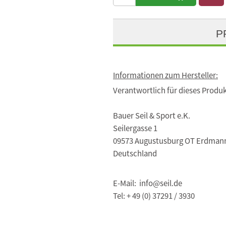
P
Informationen zum Hersteller:
Verantwortlich für dieses Produk
Bauer Seil & Sport e.K.
Seilergasse 1
09573 Augustusburg OT Erdman
Deutschland
E-Mail: info@seil.de
Tel: + 49 (0) 37291 / 3930