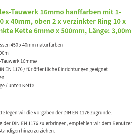
kules-Tauwerk 16mmø hanffarben mit 1-
 x 40mm, oben 2 x verzinkter Ring 10 x
inkte Kette 6mmø x 500mm, Länge: 3,00m
ssen 450 x 40mm naturfarben
,00m
s-Tauwerk 16mmø
N EN 1176 / für öffentliche Einrichtungen geeignet
en
ge / unten Kette
kte legen wir die Vorgaben der DIN EN 1176 zugrunde.
ng der DIN EN 1176 zu erbringen, empfehlen wir dem Benutzer
tändigen hinzu zu ziehen.