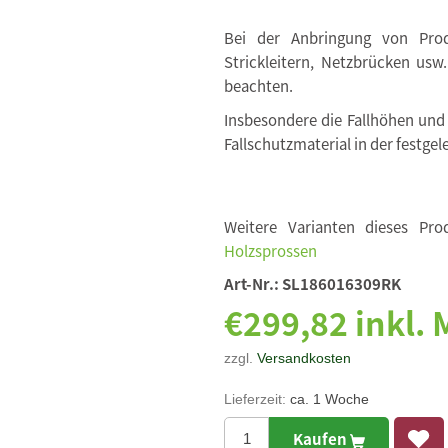
Bei der Anbringung von Produ
Strickleitern, Netzbrücken usw
beachten.
Insbesondere die Fallhöhen und
Fallschutzmaterial in der festgel
Weitere Varianten dieses Pro
Holzsprossen
Art-Nr.:
SL186016309RK
€299,82 inkl.
zzgl.
Versandkosten
Lieferzeit:
ca. 1 Woche
Kaufen