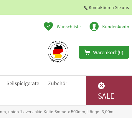
Kontaktieren Sie uns
Wunschliste
Kundenkonto
Warenkorb
(0)
Seilspielgeräte
Zubehör
SALE
50mm, unten 1x verzinkte Kette 6mmø x 500mm, Länge: 3,00m