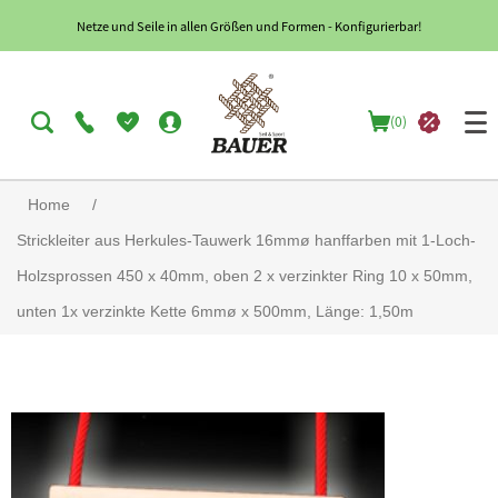
Netze und Seile in allen Größen und Formen - Konfigurierbar!
(0)
Home
/
Strickleiter aus Herkules-Tauwerk 16mmø hanffarben mit 1-Loch-
Holzsprossen 450 x 40mm, oben 2 x verzinkter Ring 10 x 50mm,
unten 1x verzinkte Kette 6mmø x 500mm, Länge: 1,50m