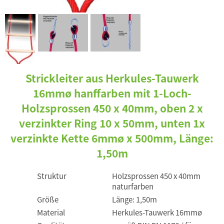
Strickleiter aus Herkules-Tauwerk
16mmø hanffarben mit 1-Loch-
Holzsprossen 450 x 40mm, oben 2 x
verzinkter Ring 10 x 50mm, unten 1x
verzinkte Kette 6mmø x 500mm, Länge:
1,50m
Struktur
Holzsprossen 450 x 40mm
naturfarben
Größe
Länge: 1,50m
Material
Herkules-Tauwerk 16mmø