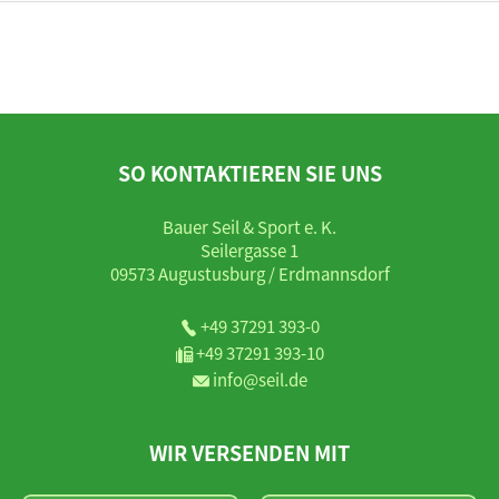
SO KONTAKTIEREN SIE UNS
Bauer Seil & Sport e. K.
Seilergasse 1
09573 Augustusburg / Erdmannsdorf
+49 37291 393-0
+49 37291 393-10
info@seil.de
WIR VERSENDEN MIT