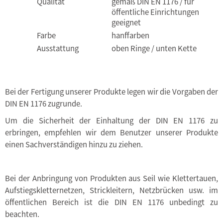
Qualität
gemäß DIN EN 1176 / für
öffentliche Einrichtungen
geeignet
Farbe
hanffarben
Ausstattung
oben Ringe / unten Kette
Bei der Fertigung unserer Produkte legen wir die Vorgaben der
DIN EN 1176 zugrunde.
Um die Sicherheit der Einhaltung der DIN EN 1176 zu
erbringen, empfehlen wir dem Benutzer unserer Produkte
einen Sachverständigen hinzu zu ziehen.
Bei der Anbringung von Produkten aus Seil wie Klettertauen,
Aufstiegskletternetzen, Strickleitern, Netzbrücken usw. im
öffentlichen Bereich ist die DIN EN 1176 unbedingt zu
beachten.