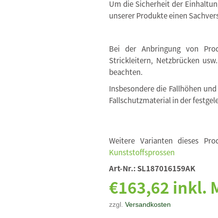
Um die Sicherheit der Einhaltu
unserer Produkte einen Sachvers
Bei der Anbringung von Produ
Strickleitern, Netzbrücken usw
beachten.
Insbesondere die Fallhöhen und
Fallschutzmaterial in der festgel
Weitere Varianten dieses Pro
Kunststoffsprossen
Art-Nr.:
SL187016159AK
€163,62 inkl.
zzgl.
Versandkosten