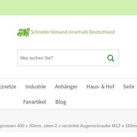
Schneller Versand innerhalb Deutschland
tznetze
Industrie
Anhänger
Haus- & Hof
Seile
Fanartikel
Blog
ffsprossen 400 x 30mm, oben 2 x verzinkte Augenschraube M12 x 160