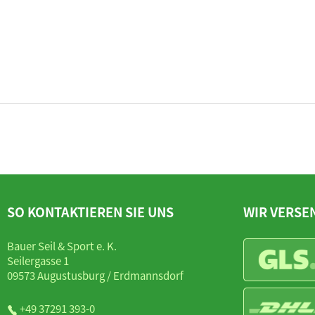
SO KONTAKTIEREN SIE UNS
WIR VERSE
Bauer Seil & Sport e. K.
Seilergasse 1
09573 Augustusburg / Erdmannsdorf
+49 37291 393-0