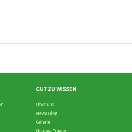
GUT ZU WISSEN
en
Über uns
News Blog
Galerie
Häufige Fragen