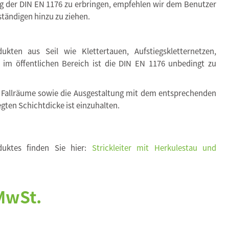
ng der DIN EN 1176 zu erbringen, empfehlen wir dem Benutzer
tändigen hinzu zu ziehen.
kten aus Seil wie Klettertauen, Aufstiegskletternetzen,
. im öffentlichen Bereich ist die DIN EN 1176 unbedingt zu
 Fallräume sowie die Ausgestaltung mit dem entsprechenden
egten Schichtdicke ist einzuhalten.
duktes finden Sie hier:
Strickleiter mit Herkulestau und
 MwSt.