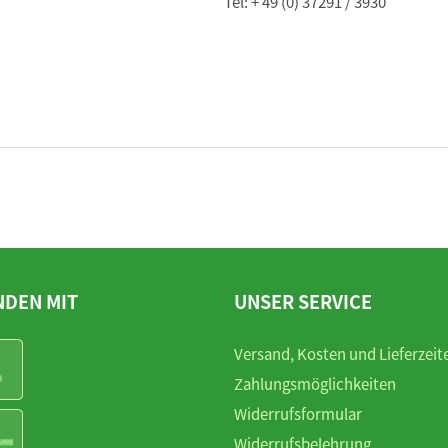
Tel: + 49 (0) 37291 / 3930
NDEN MIT
UNSER SERVICE
Versand, Kosten und Lieferzeit
Zahlungsmöglichkeiten
Widerrufsformular
Widerrufsbelehrung