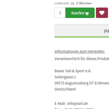
Lieferzeit:
ca. 2 Wochen
Kaufen
P
Informationen zum Hersteller:
Verantwortlich für dieses Produk
Bauer Seil & Sport e.K.
Seilergasse 1
09573 Augustusburg OT Erdman
Deutschland
E-Mail: info@seil.de