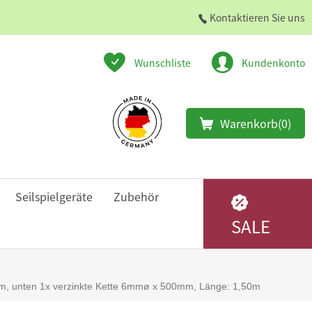
Kontaktieren Sie uns
Wunschliste
Kundenkonto
Warenkorb
(0)
Seilspielgeräte
Zubehör
SALE
mm, unten 1x verzinkte Kette 6mmø x 500mm, Länge: 1,50m