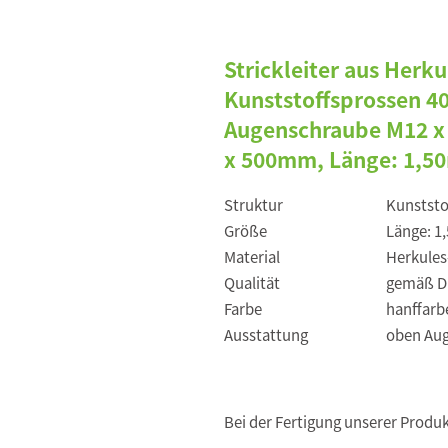
Strickleiter aus Her
Kunststoffsprossen 4
Augenschraube M12 x
x 500mm, Länge: 1,5
Struktur
Kunststo
Größe
Länge: 1
Material
Herkule
Qualität
gemäß DI
Farbe
hanffarb
Ausstattung
oben Aug
Bei der Fertigung unserer Produ