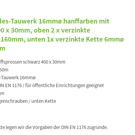
kules-Tauwerk 16mmø hanffarben mit
00 x 30mm, oben 2 x verzinkte
 160mm, unten 1x verzinkte Kette 6mmø
0m
ffsprossen schwarz 400 x 30mm
,50m
s-Tauwerk 16mmø
N EN 1176 / für öffentliche Einrichtungen geeignet
en
enschrauben / unten Kette
kte legen wir die Vorgaben der DIN EN 1176 zugrunde.