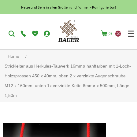
Netze und Seile in allen Größen und Formen - Konfigurierbar!
(0)
Home
/
Strickleiter aus Herkules-Tauwerk 16mmø hanffarben mit 1-Loch-
Holzsprossen 450 x 40mm, oben 2 x verzinkte Augenschraube
M12 x 160mm, unten 1x verzinkte Kette 6mmø x 500mm, Länge:
1,50m