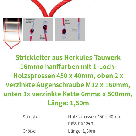
Strickleiter aus Herkules-Tauwerk
16mmø hanffarben mit 1-Loch-
Holzsprossen 450 x 40mm, oben 2 x
verzinkte Augenschraube M12 x 160mm,
unten 1x verzinkte Kette 6mmø x 500mm,
Länge: 1,50m
Struktur
Holzsprossen 450 x 40mm
naturfarben
Größe
Länge: 1,50m