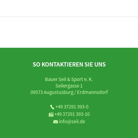
SO KONTAKTIEREN SIE UNS
Bauer Seil & Sport e. K.
Seilergasse 1
09573 Augustusburg / Erdmannsdorf
+49 37291 393-0
+49 37291 393-10
info@seil.de