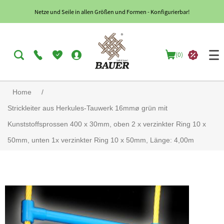
Netze und Seile in allen Größen und Formen - Konfigurierbar!
(0)
Home
/
Strickleiter aus Herkules-Tauwerk 16mmø grün mit
Kunststoffsprossen 400 x 30mm, oben 2 x verzinkter Ring 10 x
50mm, unten 1x verzinkter Ring 10 x 50mm, Länge: 4,00m