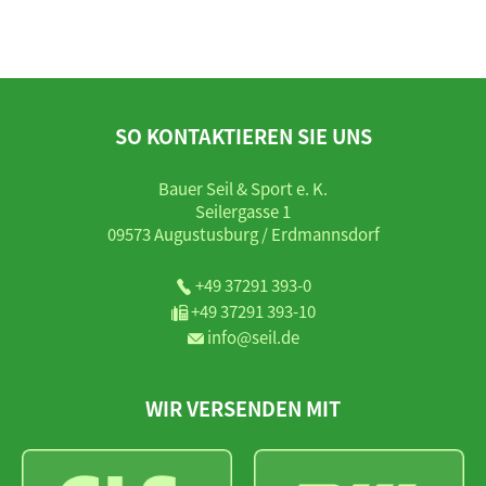
SO KONTAKTIEREN SIE UNS
Bauer Seil & Sport e. K.
Seilergasse 1
09573 Augustusburg / Erdmannsdorf
+49 37291 393-0
+49 37291 393-10
info@seil.de
WIR VERSENDEN MIT