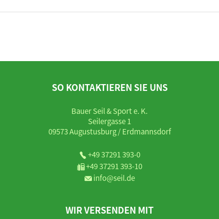
SO KONTAKTIEREN SIE UNS
Bauer Seil & Sport e. K.
Seilergasse 1
09573 Augustusburg / Erdmannsdorf
+49 37291 393-0
+49 37291 393-10
info@seil.de
WIR VERSENDEN MIT