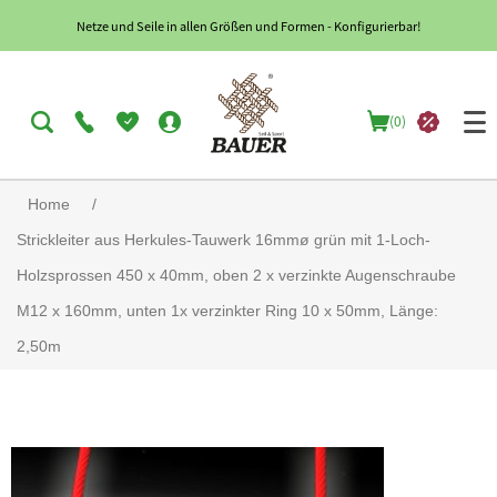
Netze und Seile in allen Größen und Formen - Konfigurierbar!
(0)
Home
/
Strickleiter aus Herkules-Tauwerk 16mmø grün mit 1-Loch-
Holzsprossen 450 x 40mm, oben 2 x verzinkte Augenschraube
M12 x 160mm, unten 1x verzinkter Ring 10 x 50mm, Länge:
2,50m