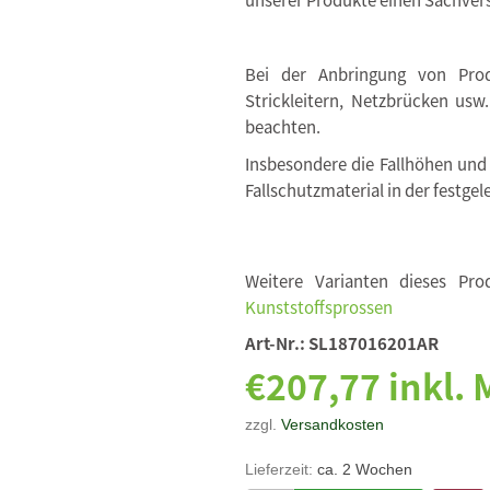
Bei der Anbringung von Produ
Strickleitern, Netzbrücken usw
beachten.
Insbesondere die Fallhöhen und
Fallschutzmaterial in der festgel
Weitere Varianten dieses Pro
Kunststoffsprossen
Art-Nr.:
SL187016201AR
€207,77 inkl.
zzgl.
Versandkosten
Lieferzeit:
ca. 2 Wochen