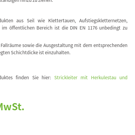
kten aus Seil wie Klettertauen, Aufstiegskletternetzen,
. im öffentlichen Bereich ist die DIN EN 1176 unbedingt zu
 Fallräume sowie die Ausgestaltung mit dem entsprechenden
egten Schichtdicke ist einzuhalten.
duktes finden Sie hier:
Strickleiter mit Herkulestau und
 MwSt.