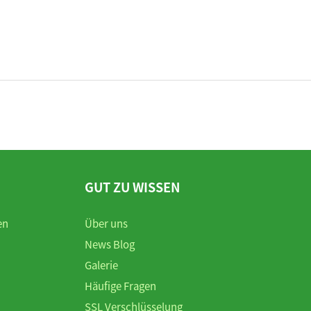
GUT ZU WISSEN
en
Über uns
News Blog
Galerie
Häufige Fragen
SSL Verschlüsselung