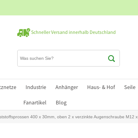
Schneller Versand innerhalb Deutschland
tznetze
Industrie
Anhänger
Haus- & Hof
Seile
Fanartikel
Blog
nststoffsprossen 400 x 30mm, oben 2 x verzinkte Augenschraube M12 