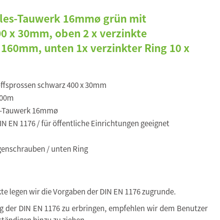
kules-Tauwerk 16mmø grün mit
00 x 30mm, oben 2 x verzinkte
160mm, unten 1x verzinkter Ring 10 x
ffsprossen schwarz 400 x 30mm
,00m
s-Tauwerk 16mmø
N EN 1176 / für öffentliche Einrichtungen geeignet
enschrauben / unten Ring
kte legen wir die Vorgaben der DIN EN 1176 zugrunde.
ng der DIN EN 1176 zu erbringen, empfehlen wir dem Benutzer
tändigen hinzu zu ziehen.