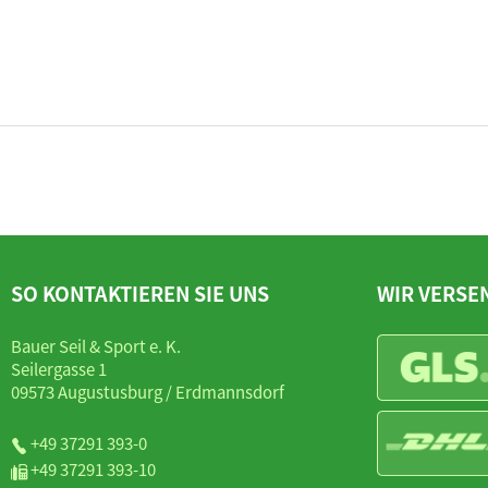
SO KONTAKTIEREN SIE UNS
WIR VERSE
Bauer Seil & Sport e. K.
Seilergasse 1
09573 Augustusburg / Erdmannsdorf
+49 37291 393-0
+49 37291 393-10