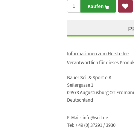
Kaufen
P
Informationen zum Hersteller:
Verantwortlich für dieses Produk
Bauer Seil & Sport e.K.
Seilergasse 1
09573 Augustusburg OT Erdman
Deutschland
E-Mail: info@seil.de
Tel: + 49 (0) 37291 / 3930