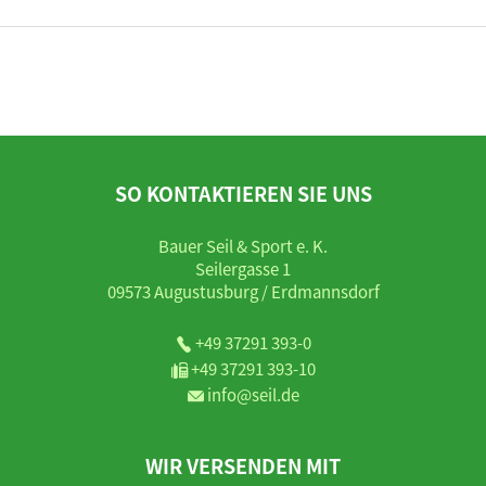
SO KONTAKTIEREN SIE UNS
Bauer Seil & Sport e. K.
Seilergasse 1
09573 Augustusburg / Erdmannsdorf
+49 37291 393-0
+49 37291 393-10
info@seil.de
WIR VERSENDEN MIT