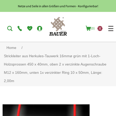
Netze und Seile in allen Größen und Formen - Konfigurierbar!
(0)
Home
/
Strickleiter aus Herkules-Tauwerk 16mmø grün mit 1-Loch-
Holzsprossen 450 x 40mm, oben 2 x verzinkte Augenschraube
M12 x 160mm, unten 1x verzinkter Ring 10 x 50mm, Länge:
2,00m