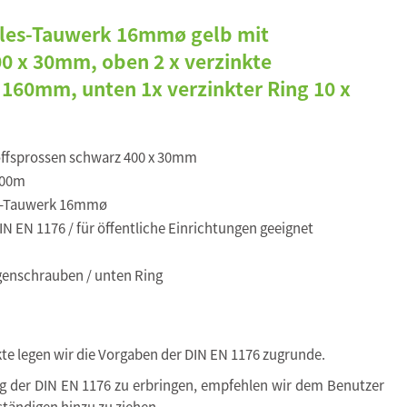
kules-Tauwerk 16mmø gelb mit
00 x 30mm, oben 2 x verzinkte
160mm, unten 1x verzinkter Ring 10 x
ffsprossen schwarz 400 x 30mm
,00m
s-Tauwerk 16mmø
N EN 1176 / für öffentliche Einrichtungen geeignet
enschrauben / unten Ring
kte legen wir die Vorgaben der DIN EN 1176 zugrunde.
ng der DIN EN 1176 zu erbringen, empfehlen wir dem Benutzer
tändigen hinzu zu ziehen.