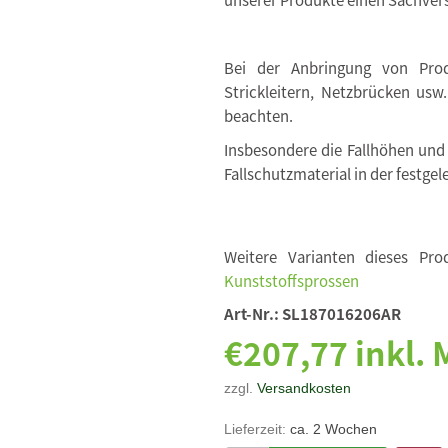
Bei der Anbringung von Produ
Strickleitern, Netzbrücken usw
beachten.
Insbesondere die Fallhöhen und
Fallschutzmaterial in der festgel
Weitere Varianten dieses Pro
Kunststoffsprossen
Art-Nr.:
SL187016206AR
€207,77 inkl.
zzgl.
Versandkosten
Lieferzeit:
ca. 2 Wochen