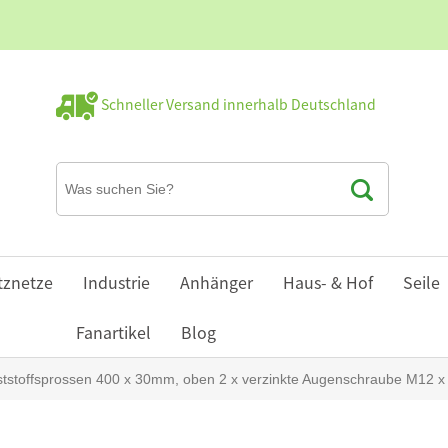
Schneller Versand innerhalb Deutschland
tznetze
Industrie
Anhänger
Haus- & Hof
Seile
Fanartikel
Blog
nststoffsprossen 400 x 30mm, oben 2 x verzinkte Augenschraube M12 