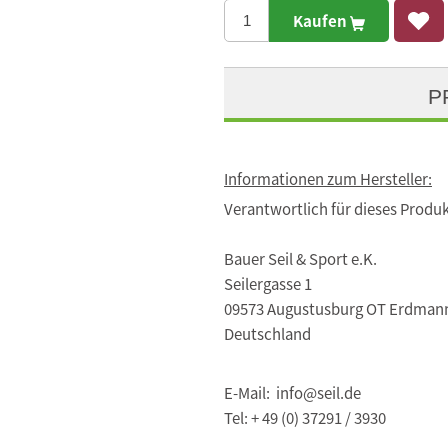
Kaufen
P
Informationen zum Hersteller:
Verantwortlich für dieses Produk
Bauer Seil & Sport e.K.
Seilergasse 1
09573 Augustusburg OT Erdman
Deutschland
E-Mail: info@seil.de
Tel: + 49 (0) 37291 / 3930