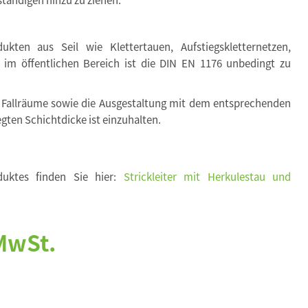
kten aus Seil wie Klettertauen, Aufstiegskletternetzen,
. im öffentlichen Bereich ist die DIN EN 1176 unbedingt zu
 Fallräume sowie die Ausgestaltung mit dem entsprechenden
egten Schichtdicke ist einzuhalten.
duktes finden Sie hier:
Strickleiter mit Herkulestau und
 MwSt.