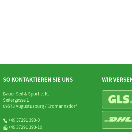
SO KONTAKTIEREN SIE UNS
WIR VERSE
Bauer Seil & Sport e. K.
Seilergasse 1
09573 Augustusburg / Erdmannsdorf
+49 37291 393-0
+49 37291 393-10