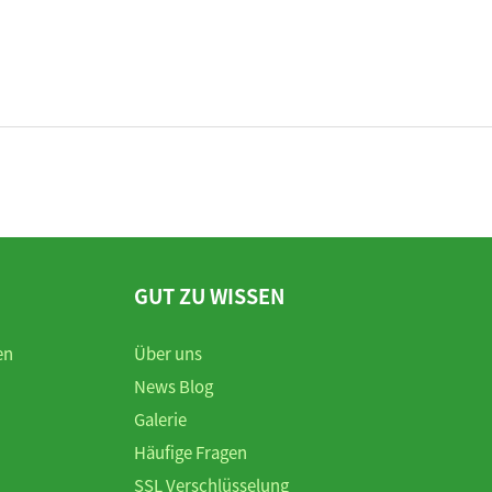
GUT ZU WISSEN
en
Über uns
News Blog
Galerie
Häufige Fragen
SSL Verschlüsselung