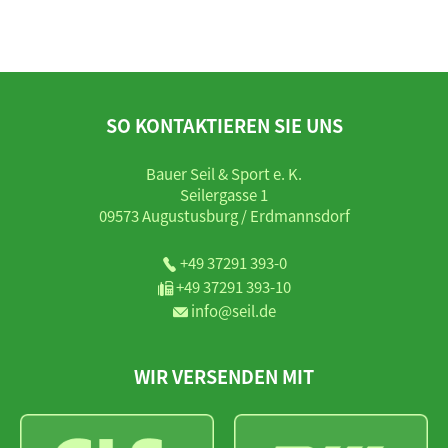
SO KONTAKTIEREN SIE UNS
Bauer Seil & Sport e. K.
Seilergasse 1
09573 Augustusburg / Erdmannsdorf
+49 37291 393-0
+49 37291 393-10
info@seil.de
WIR VERSENDEN MIT