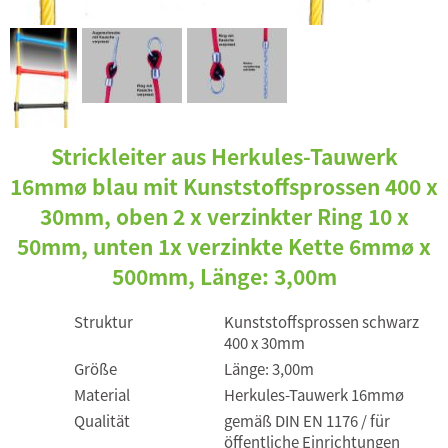
Strickleiter aus Herkules-Tauwerk
16mmø blau mit Kunststoffsprossen 400 x
30mm, oben 2 x verzinkter Ring 10 x
50mm, unten 1x verzinkte Kette 6mmø x
500mm, Länge: 3,00m
Struktur
Kunststoffsprossen schwarz
400 x 30mm
Größe
Länge: 3,00m
Material
Herkules-Tauwerk 16mmø
Qualität
gemäß DIN EN 1176 / für
öffentliche Einrichtungen