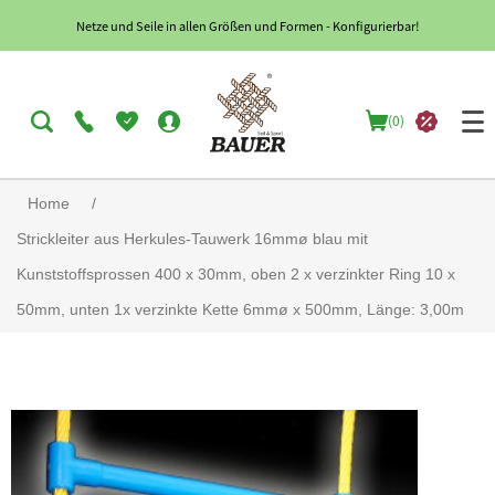
Netze und Seile in allen Größen und Formen - Konfigurierbar!
(0)
Home
/
Strickleiter aus Herkules-Tauwerk 16mmø blau mit
Kunststoffsprossen 400 x 30mm, oben 2 x verzinkter Ring 10 x
50mm, unten 1x verzinkte Kette 6mmø x 500mm, Länge: 3,00m