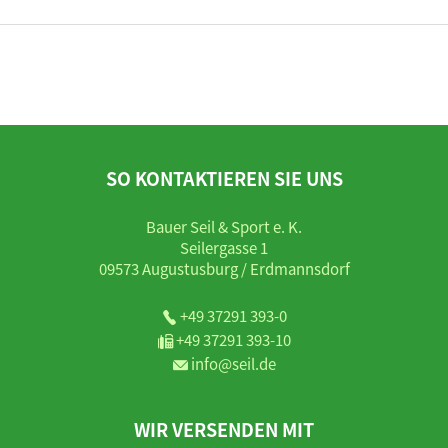
SO KONTAKTIEREN SIE UNS
Bauer Seil & Sport e. K.
Seilergasse 1
09573 Augustusburg / Erdmannsdorf
+49 37291 393-0
+49 37291 393-10
info@seil.de
WIR VERSENDEN MIT