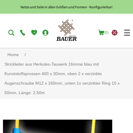
Netze und Seile in allen Größen und Formen - Konfigurierbar!
(0)
Home
/
Strickleiter aus Herkules-Tauwerk 16mmø blau mit
Kunststoffsprossen 400 x 30mm, oben 2 x verzinkte
Augenschraube M12 x 160mm, unten 1x verzinkter Ring 10 x
50mm, Länge: 2,50m