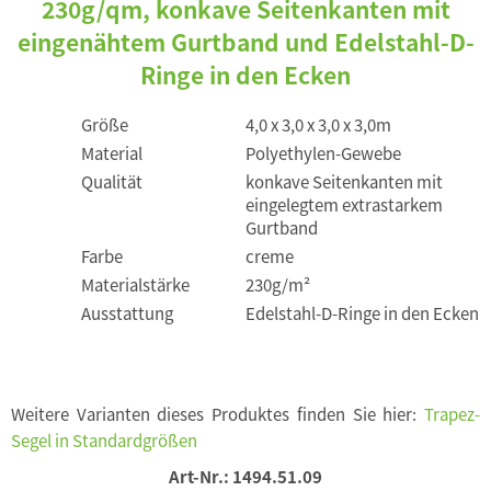
230g/qm, konkave Seitenkanten mit
eingenähtem Gurtband und Edelstahl-D-
Ringe in den Ecken
Größe
4,0 x 3,0 x 3,0 x 3,0m
Material
Polyethylen-Gewebe
Qualität
konkave Seitenkanten mit
eingelegtem extrastarkem
Gurtband
Farbe
creme
Materialstärke
230g/m²
Ausstattung
Edelstahl-D-Ringe in den Ecken
Weitere Varianten dieses Produktes finden Sie hier:
Trapez-
Segel in Standardgrößen
Art-Nr.:
1494.51.09