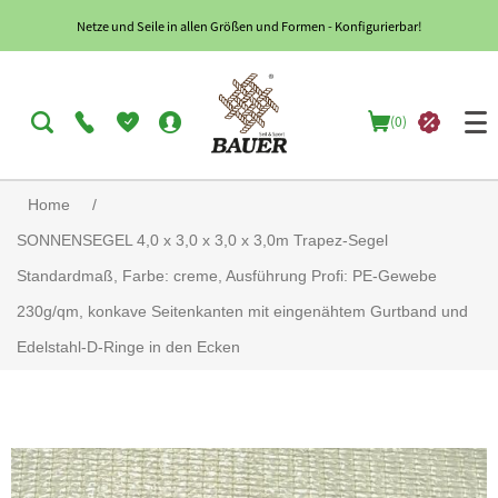
Netze und Seile in allen Größen und Formen - Konfigurierbar!
(0)
Home
/
SONNENSEGEL 4,0 x 3,0 x 3,0 x 3,0m Trapez-Segel
Standardmaß, Farbe: creme, Ausführung Profi: PE-Gewebe
230g/qm, konkave Seitenkanten mit eingenähtem Gurtband und
Edelstahl-D-Ringe in den Ecken