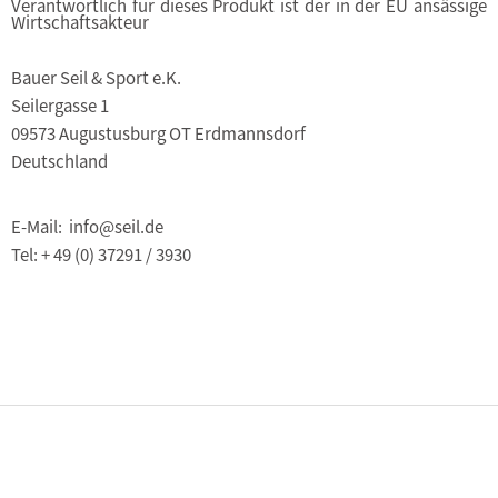
Verantwortlich für dieses Produkt ist der in der EU ansässige
Wirtschaftsakteur
Bauer Seil & Sport e.K.
Seilergasse 1
09573 Augustusburg OT Erdmannsdorf
Deutschland
E-Mail: info@seil.de
Tel: + 49 (0) 37291 / 3930