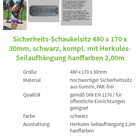
Sicherheits-Schaukelsitz 480 x 170 x
30mm, schwarz, kompl. mit Herkules-
Seilaufhängung hanffarben 2,00m
Größe
480 x 170 x 30mm
Material
hochwertiger Sicherheitssitz
aus Gummi, PAK-frei
Qualität
gemäß DIN EN 1176 / für
öffentliche Einrichtungen
geeignet
Farbe
schwarz
Ausstattung
Herkules-Seilaufhängung 2,0m
hanffarben