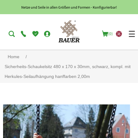
Netze und Seile in allen Größen und Formen - Konfigurierbar!
(0)
Home
/
Sicherheits-Schaukelsitz 480 x 170 x 30mm, schwarz, kompl. mit
Herkules-Seilaufhängung hanffarben 2,00m