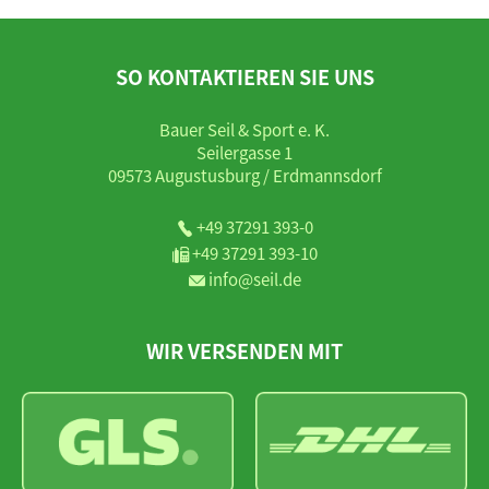
SO KONTAKTIEREN SIE UNS
Bauer Seil & Sport e. K.
Seilergasse 1
09573 Augustusburg / Erdmannsdorf
+49 37291 393-0
+49 37291 393-10
info@seil.de
WIR VERSENDEN MIT