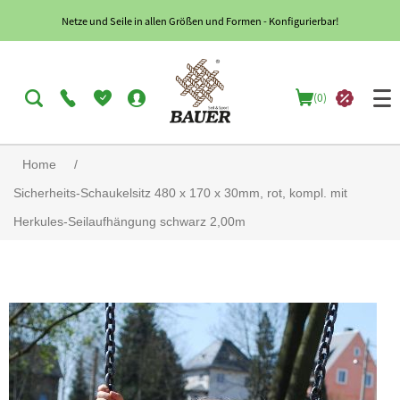
Netze und Seile in allen Größen und Formen - Konfigurierbar!
(0)
Home
/
Sicherheits-Schaukelsitz 480 x 170 x 30mm, rot, kompl. mit
Herkules-Seilaufhängung schwarz 2,00m