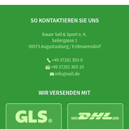
SO KONTAKTIEREN SIE UNS
Bauer Seil & Sport e. K.
Seilergasse 1
09573 Augustusburg / Erdmannsdorf
+49 37291 393-0
+49 37291 393-10
info@seil.de
WIR VERSENDEN MIT