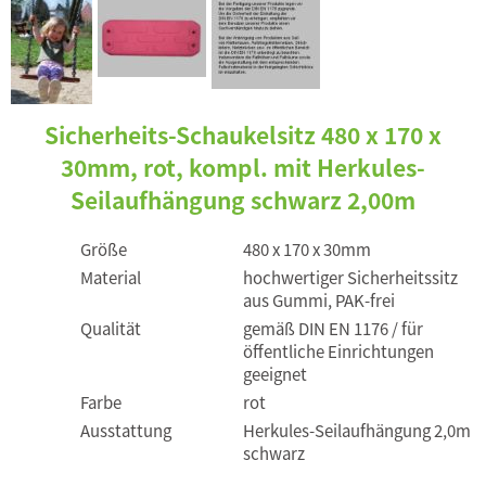
Sicherheits-Schaukelsitz 480 x 170 x
30mm, rot, kompl. mit Herkules-
Seilaufhängung schwarz 2,00m
Größe
480 x 170 x 30mm
Material
hochwertiger Sicherheitssitz
aus Gummi, PAK-frei
Qualität
gemäß DIN EN 1176 / für
öffentliche Einrichtungen
geeignet
Farbe
rot
Ausstattung
Herkules-Seilaufhängung 2,0m
schwarz