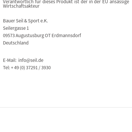
Verantwortlich für dieses Produkt ist der in der EU ansässige
Wirtschaftsakteur
Bauer Seil & Sport e.K.
Seilergasse 1
09573 Augustusburg OT Erdmannsdorf
Deutschland
E-Mail: info@seil.de
Tel: + 49 (0) 37291 / 3930