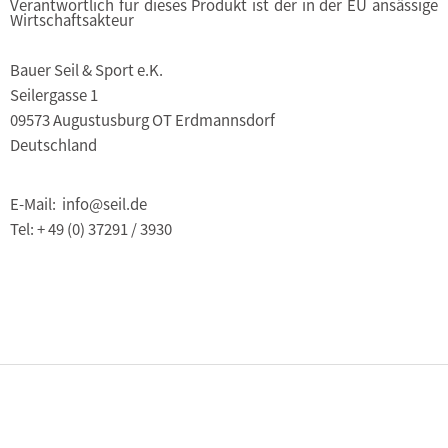
Verantwortlich für dieses Produkt ist der in der EU ansässige
Wirtschaftsakteur
Bauer Seil & Sport e.K.
Seilergasse 1
09573 Augustusburg OT Erdmannsdorf
Deutschland
E-Mail: info@seil.de
Tel: + 49 (0) 37291 / 3930