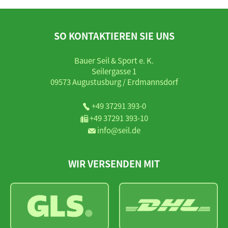
SO KONTAKTIEREN SIE UNS
Bauer Seil & Sport e. K.
Seilergasse 1
09573 Augustusburg / Erdmannsdorf
+49 37291 393-0
+49 37291 393-10
info@seil.de
WIR VERSENDEN MIT