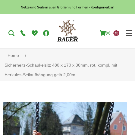
Netze und Seile in allen Größen und Formen - Konfigurierbar!
(0)
Home
/
Sicherheits-Schaukelsitz 480 x 170 x 30mm, rot, kompl. mit
Herkules-Seilaufhängung gelb 2,00m