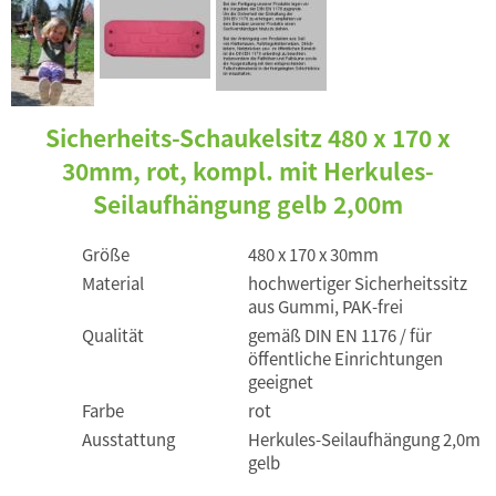
Sicherheits-Schaukelsitz 480 x 170 x
30mm, rot, kompl. mit Herkules-
Seilaufhängung gelb 2,00m
Größe
480 x 170 x 30mm
Material
hochwertiger Sicherheitssitz
aus Gummi, PAK-frei
Qualität
gemäß DIN EN 1176 / für
öffentliche Einrichtungen
geeignet
Farbe
rot
Ausstattung
Herkules-Seilaufhängung 2,0m
gelb