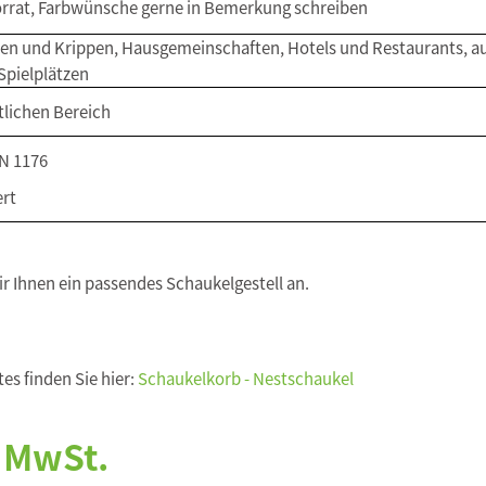
rrat, Farbwünsche gerne in Bemerkung schreiben
ten und Krippen, Hausgemeinschaften, Hotels und Restaurants, a
Spielplätzen
tlichen Bereich
N 1176
ert
ir Ihnen ein passendes
Schaukelgestell
an.
es finden Sie hier:
Schaukelkorb - Nestschaukel
. MwSt.