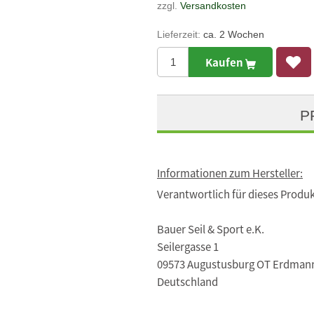
zzgl.
Versandkosten
Lieferzeit:
ca. 2 Wochen
Kaufen
P
Informationen zum Hersteller:
Verantwortlich für dieses Produk
Bauer Seil & Sport e.K.
Seilergasse 1
09573 Augustusburg OT Erdman
Deutschland