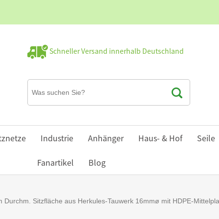
Schneller Versand innerhalb Deutschland
tznetze
Industrie
Anhänger
Haus- & Hof
Seile
Fanartikel
Blog
 Durchm. Sitzfläche aus Herkules-Tauwerk 16mmø mit HDPE-Mittelplatt