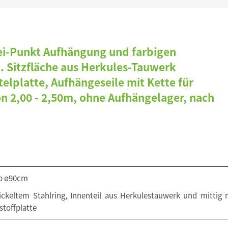
i-Punkt Aufhängung und farbigen
. Sitzfläche aus Herkules-Tauwerk
lplatte, Aufhängeseile mit Kette für
n 2,00 - 2,50m, ohne Aufhängelager, nach
b ø90cm
ckeltem Stahlring, Innenteil aus Herkulestauwerk und mittig 
stoffplatte