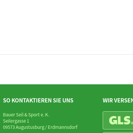
SO KONTAKTIEREN SIE UNS
WIR VERSE
Bauer Seil & Sport e. K.
Seilergasse 1
09573 Augustusburg / Erdmannsdorf