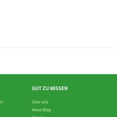
GUT ZU WISSEN
en
Über uns
News Blog