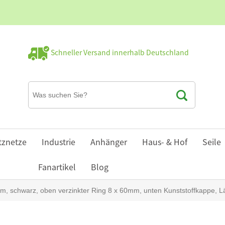
Schneller Versand innerhalb Deutschland
tznetze
Industrie
Anhänger
Haus- & Hof
Seile
Fanartikel
Blog
m, schwarz, oben verzinkter Ring 8 x 60mm, unten Kunststoffkappe, 