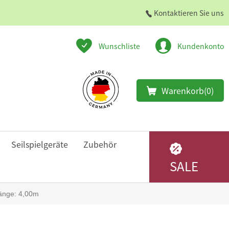
Kontaktieren Sie uns
Wunschliste
Kundenkonto
Warenkorb
(0)
Seilspielgeräte
Zubehör
SALE
Länge: 4,00m