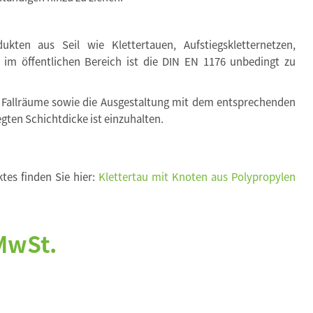
kten aus Seil wie Klettertauen, Aufstiegskletternetzen,
. im öffentlichen Bereich ist die DIN EN 1176 unbedingt zu
 Fallräume sowie die Ausgestaltung mit dem entsprechenden
egten Schichtdicke ist einzuhalten.
tes finden Sie hier:
Klettertau mit Knoten aus Polypropylen
 MwSt.