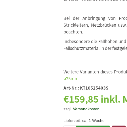
Bei der Anbringung von Produ
Strickleitern, Netzbrücken usw
beachten.
Insbesondere die Fallhöhen und
Fallschutzmaterial in der festgel
Weitere Varianten dieses Produk
ø25mm
Art-Nr.:
KT10525403S
€159,85 inkl.
zzgl.
Versandkosten
Lieferzeit:
ca. 1 Woche