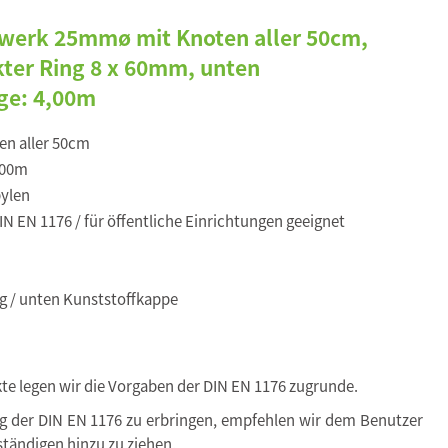
uwerk 25mmø mit Knoten aller 50cm,
kter Ring 8 x 60mm, unten
ge: 4,00m
en aller 50cm
,00m
ylen
N EN 1176 / für öffentliche Einrichtungen geeignet
g / unten Kunststoffkappe
kte legen wir die Vorgaben der DIN EN 1176 zugrunde.
ng der DIN EN 1176 zu erbringen, empfehlen wir dem Benutzer
tändigen hinzu zu ziehen.