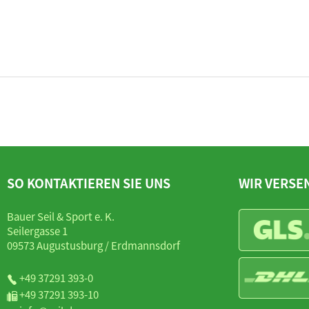
SO KONTAKTIEREN SIE UNS
WIR VERSE
Bauer Seil & Sport e. K.
Seilergasse 1
09573 Augustusburg / Erdmannsdorf
+49 37291 393-0
+49 37291 393-10