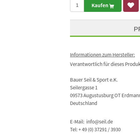
Kaufen
P
Informationen zum Hersteller:
Verantwortlich für dieses Produk
Bauer Seil & Sport e.K.
Seilergasse 1
09573 Augustusburg OT Erdman
Deutschland
E-Mail: info@seil.de
Tel: + 49 (0) 37291 / 3930