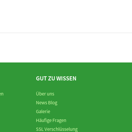
GUT ZU WISSEN
en
Über uns
News Blog
Galerie
Häufige Fragen
SSL Verschlüsselung