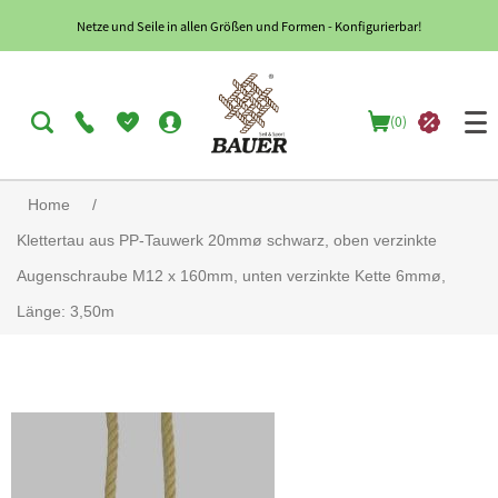
Netze und Seile in allen Größen und Formen - Konfigurierbar!
(0)
Home
/
Klettertau aus PP-Tauwerk 20mmø schwarz, oben verzinkte
Augenschraube M12 x 160mm, unten verzinkte Kette 6mmø,
Länge: 3,50m