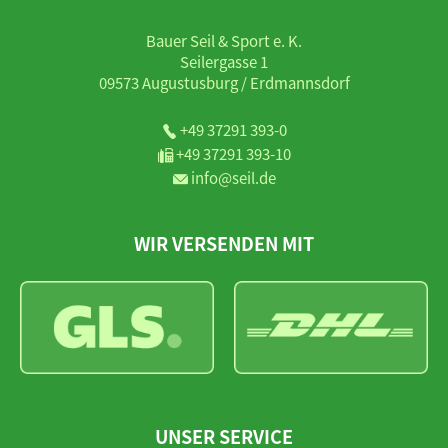
Bauer Seil & Sport e. K.
Seilergasse 1
09573 Augustusburg / Erdmannsdorf
+49 37291 393-0
+49 37291 393-10
info@seil.de
WIR VERSENDEN MIT
UNSER SERVICE