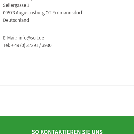
Seilergasse 1
09573 Augustusburg OT Erdmannsdorf
Deutschland
E-Mail: info@seil.de
Tel: + 49 (0) 37291 / 3930
SO KONTAKTIEREN SIE UNS