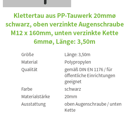
Klettertau aus PP-Tauwerk 20mmø
schwarz, oben verzinkte Augenschraube
M12 x 160mm, unten verzinkte Kette
6mmø, Länge: 3,50m
Größe
Länge: 3,50m
Material
Polypropylen
Qualität
gemäß DIN EN 1176 / für
öffentliche Einrichtungen
geeignet
Farbe
schwarz
Materialstärke
20mm
Ausstattung
oben Augenschraube / unten
Kette