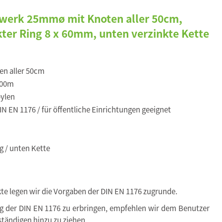
uwerk 25mmø mit Knoten aller 50cm,
ter Ring 8 x 60mm, unten verzinkte Kette
en aller 50cm
,00m
ylen
N EN 1176 / für öffentliche Einrichtungen geeignet
g / unten Kette
kte legen wir die Vorgaben der DIN EN 1176 zugrunde.
ng der DIN EN 1176 zu erbringen, empfehlen wir dem Benutzer
tändigen hinzu zu ziehen.