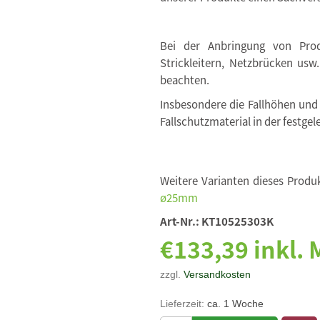
Bei der Anbringung von Produ
Strickleitern, Netzbrücken usw
beachten.
Insbesondere die Fallhöhen und
Fallschutzmaterial in der festgel
Weitere Varianten dieses Produk
ø25mm
Art-Nr.:
KT10525303K
€133,39 inkl.
zzgl.
Versandkosten
Lieferzeit:
ca. 1 Woche