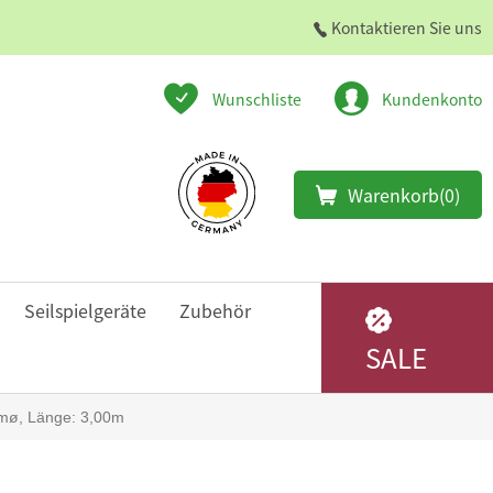
Kontaktieren Sie uns
Wunschliste
Kundenkonto
Warenkorb
(0)
Seilspielgeräte
Zubehör
SALE
mmø, Länge: 3,00m