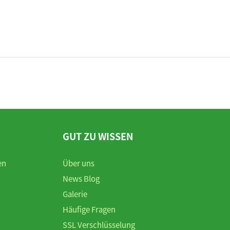
GUT ZU WISSEN
en
Über uns
News Blog
Galerie
Häufige Fragen
SSL Verschlüsselung