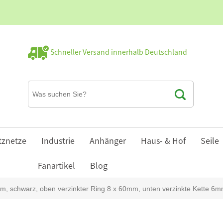
Schneller Versand innerhalb Deutschland
tznetze
Industrie
Anhänger
Haus- & Hof
Seile
Fanartikel
Blog
cm, schwarz, oben verzinkter Ring 8 x 60mm, unten verzinkte Kette 6