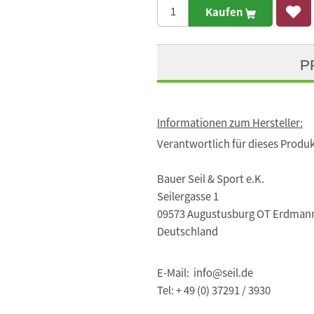
Kaufen
P
Informationen zum Hersteller:
Verantwortlich für dieses Produk
Bauer Seil & Sport e.K.
Seilergasse 1
09573 Augustusburg OT Erdman
Deutschland
E-Mail: info@seil.de
Tel: + 49 (0) 37291 / 3930