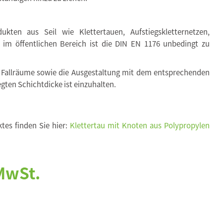
kten aus Seil wie Klettertauen, Aufstiegskletternetzen,
. im öffentlichen Bereich ist die DIN EN 1176 unbedingt zu
 Fallräume sowie die Ausgestaltung mit dem entsprechenden
egten Schichtdicke ist einzuhalten.
tes finden Sie hier:
Klettertau mit Knoten aus Polypropylen
 MwSt.