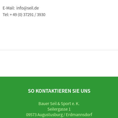
E-Mail: info@seil.de
Tel: + 49 (0) 37291 / 3930
SO KONTAKTIEREN SIE UNS
Bauer Seil & Sport e. K.
Seilergasse 1
09573 Augustusburg / Erdmannsdorf