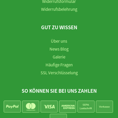
Widerrufsformular
Widerrufsbelehrung
GUT ZU WISSEN
Über uns
News Blog
Galerie
Häufige Fragen
SSL Verschlüsselung
SO KÖNNEN SIE BEI UNS ZAHLEN