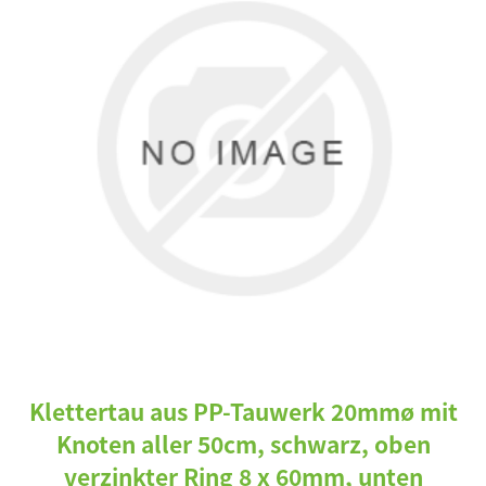
Klettertau aus PP-Tauwerk 20mmø mit
Knoten aller 50cm, schwarz, oben
verzinkter Ring 8 x 60mm, unten