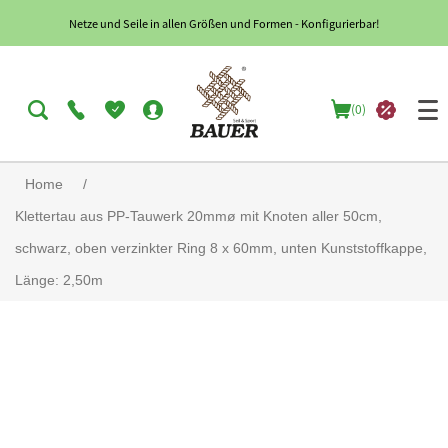
Netze und Seile in allen Größen und Formen - Konfigurierbar!
(0)
Home
/
Klettertau aus PP-Tauwerk 20mmø mit Knoten aller 50cm,
schwarz, oben verzinkter Ring 8 x 60mm, unten Kunststoffkappe,
Länge: 2,50m