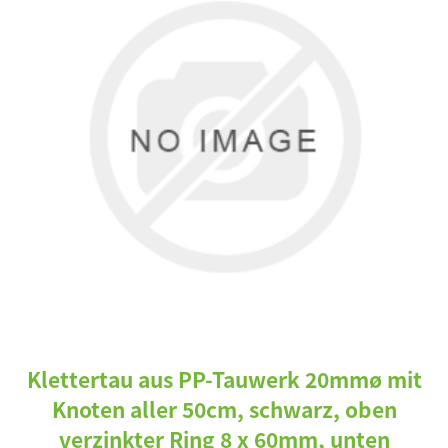
Klettertau aus PP-Tauwerk 20mmø mit
Knoten aller 50cm, schwarz, oben
verzinkter Ring 8 x 60mm, unten