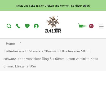
Netze und Seile in allen Größen und Formen - Konfigurierbar!
(0)
Home
/
Klettertau aus PP-Tauwerk 20mmø mit Knoten aller 50cm,
schwarz, oben verzinkter Ring 8 x 60mm, unten verzinkte Kette
6mmø, Länge: 2,50m