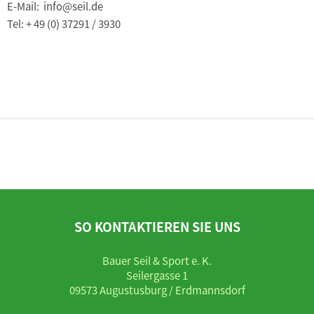
E-Mail: info@seil.de
Tel: + 49 (0) 37291 / 3930
SO KONTAKTIEREN SIE UNS
Bauer Seil & Sport e. K.
Seilergasse 1
09573 Augustusburg / Erdmannsdorf