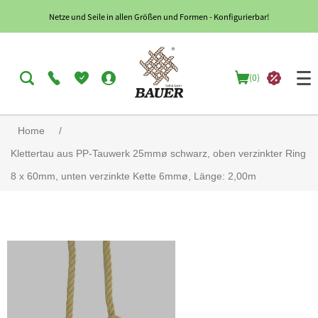
Netze und Seile in allen Größen und Formen - Konfigurierbar!
(0)
Home
/
Klettertau aus PP-Tauwerk 25mmø schwarz, oben verzinkter Ring
8 x 60mm, unten verzinkte Kette 6mmø, Länge: 2,00m