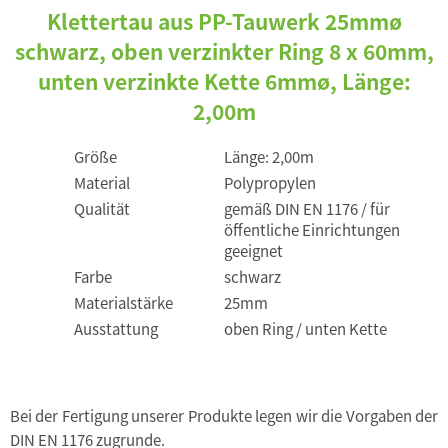
Klettertau aus PP-Tauwerk 25mmø
schwarz, oben verzinkter Ring 8 x 60mm,
unten verzinkte Kette 6mmø, Länge:
2,00m
Größe
Länge: 2,00m
Material
Polypropylen
Qualität
gemäß DIN EN 1176 / für
öffentliche Einrichtungen
geeignet
Farbe
schwarz
Materialstärke
25mm
Ausstattung
oben Ring / unten Kette
Bei der Fertigung unserer Produkte legen wir die Vorgaben der
DIN EN 1176 zugrunde.