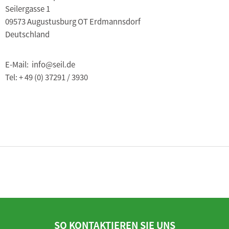
Seilergasse 1
09573 Augustusburg OT Erdmannsdorf
Deutschland
E-Mail: info@seil.de
Tel: + 49 (0) 37291 / 3930
SO KONTAKTIEREN SIE UNS