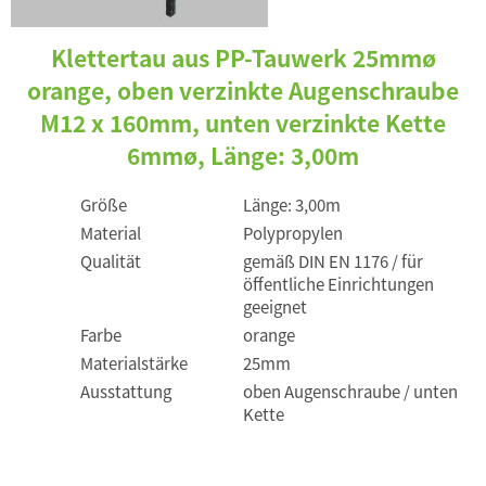
Klettertau aus PP-Tauwerk 25mmø
orange, oben verzinkte Augenschraube
M12 x 160mm, unten verzinkte Kette
6mmø, Länge: 3,00m
Größe
Länge: 3,00m
Material
Polypropylen
Qualität
gemäß DIN EN 1176 / für
öffentliche Einrichtungen
geeignet
Farbe
orange
Materialstärke
25mm
Ausstattung
oben Augenschraube / unten
Kette