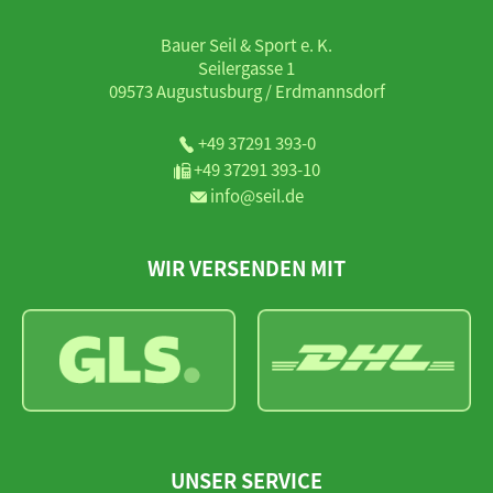
Bauer Seil & Sport e. K.
Seilergasse 1
09573 Augustusburg / Erdmannsdorf
+49 37291 393-0
+49 37291 393-10
info@seil.de
WIR VERSENDEN MIT
UNSER SERVICE