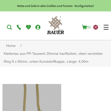
Netze und Seile in allen Größen und Formen - Konfigurierbar!
(0)
Home
/
Klettertau aus PP-Tauwerk 20mmø hanffarben, oben verzinkter
Ring 8 x 60mm, unten Kunststoffkappe, Länge: 4,00m