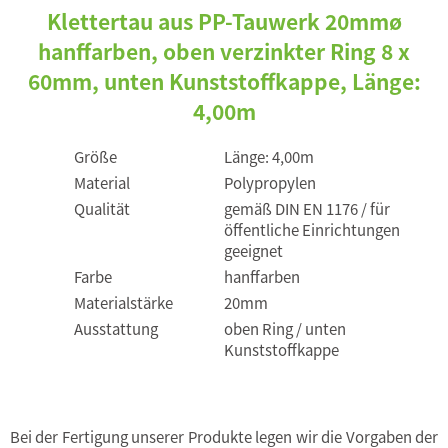
Klettertau aus PP-Tauwerk 20mmø
hanffarben, oben verzinkter Ring 8 x
60mm, unten Kunststoffkappe, Länge:
4,00m
Größe
Länge: 4,00m
Material
Polypropylen
Qualität
gemäß DIN EN 1176 / für
öffentliche Einrichtungen
geeignet
Farbe
hanffarben
Materialstärke
20mm
Ausstattung
oben Ring / unten
Kunststoffkappe
Bei der Fertigung unserer Produkte legen wir die Vorgaben der