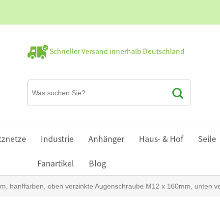
Schneller Versand innerhalb Deutschland
tznetze
Industrie
Anhänger
Haus- & Hof
Seile
Fanartikel
Blog
cm, hanffarben, oben verzinkte Augenschraube M12 x 160mm, unten v