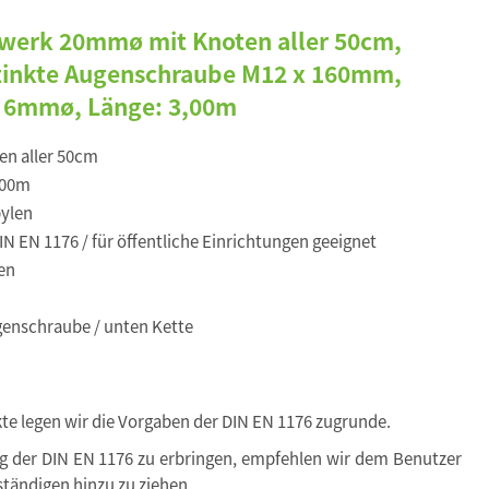
uwerk 20mmø mit Knoten aller 50cm,
zinkte Augenschraube M12 x 160mm,
e 6mmø, Länge: 3,00m
en aller 50cm
,00m
ylen
N EN 1176 / für öffentliche Einrichtungen geeignet
en
enschraube / unten Kette
kte legen wir die Vorgaben der DIN EN 1176 zugrunde.
ng der DIN EN 1176 zu erbringen, empfehlen wir dem Benutzer
tändigen hinzu zu ziehen.