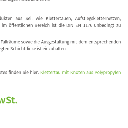
kten aus Seil wie Klettertauen, Aufstiegskletternetzen,
. im öffentlichen Bereich ist die DIN EN 1176 unbedingt zu
 Fallräume sowie die Ausgestaltung mit dem entsprechenden
egten Schichtdicke ist einzuhalten.
tes finden Sie hier:
Klettertau mit Knoten aus Polypropylen
wSt.