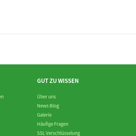
GUT ZU WISSEN
en
Über uns
News Blog
Galerie
Häufige Fragen
SSL Verschlüsselung