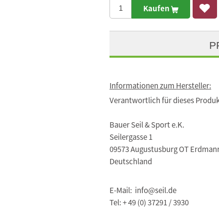
Kaufen
P
Informationen zum Hersteller:
Verantwortlich für dieses Produk
Bauer Seil & Sport e.K.
Seilergasse 1
09573 Augustusburg OT Erdman
Deutschland
E-Mail: info@seil.de
Tel: + 49 (0) 37291 / 3930