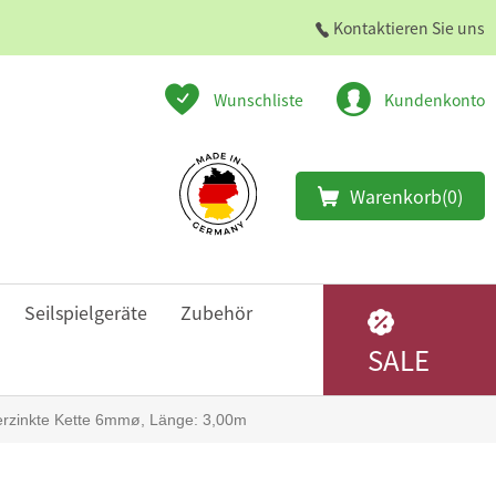
Kontaktieren Sie uns
Wunschliste
Kundenkonto
Warenkorb
(0)
Seilspielgeräte
Zubehör
SALE
erzinkte Kette 6mmø, Länge: 3,00m