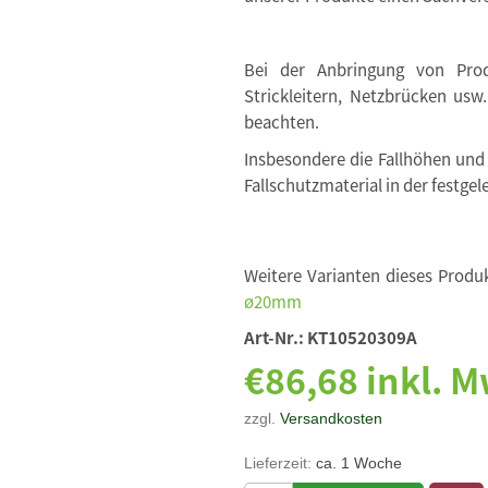
Bei der Anbringung von Produ
Strickleitern, Netzbrücken usw
beachten.
Insbesondere die Fallhöhen und
Fallschutzmaterial in der festgel
Weitere Varianten dieses Produk
ø20mm
Art-Nr.:
KT10520309A
€86,68 inkl. M
zzgl.
Versandkosten
Lieferzeit:
ca. 1 Woche