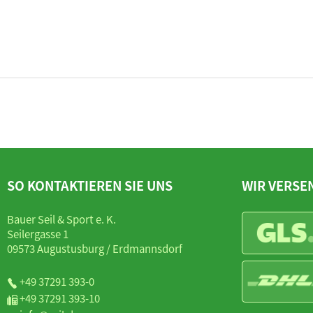
SO KONTAKTIEREN SIE UNS
WIR VERSE
Bauer Seil & Sport e. K.
Seilergasse 1
09573 Augustusburg / Erdmannsdorf
+49 37291 393-0
+49 37291 393-10