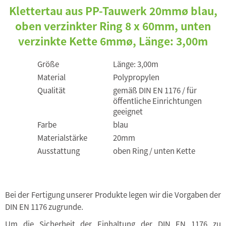
Klettertau aus PP-Tauwerk 20mmø blau,
oben verzinkter Ring 8 x 60mm, unten
verzinkte Kette 6mmø, Länge: 3,00m
Größe
Länge: 3,00m
Material
Polypropylen
Qualität
gemäß DIN EN 1176 / für
öffentliche Einrichtungen
geeignet
Farbe
blau
Materialstärke
20mm
Ausstattung
oben Ring / unten Kette
Bei der Fertigung unserer Produkte legen wir die Vorgaben der
DIN EN 1176 zugrunde.
Um die Sicherheit der Einhaltung der DIN EN 1176 zu