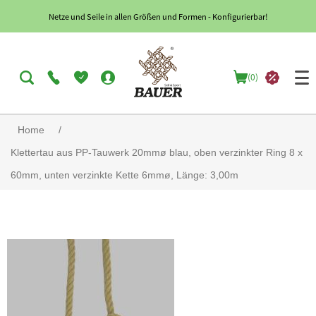
Netze und Seile in allen Größen und Formen - Konfigurierbar!
(0)
Home
/
Klettertau aus PP-Tauwerk 20mmø blau, oben verzinkter Ring 8 x
60mm, unten verzinkte Kette 6mmø, Länge: 3,00m