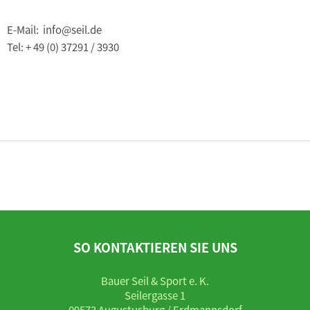
E-Mail: info@seil.de
Tel: + 49 (0) 37291 / 3930
SO KONTAKTIEREN SIE UNS
Bauer Seil & Sport e. K.
Seilergasse 1
09573 Augustusburg / Erdmannsdorf