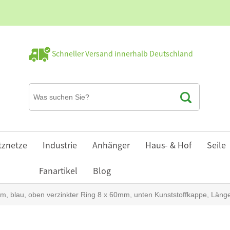
Schneller Versand innerhalb Deutschland
tznetze
Industrie
Anhänger
Haus- & Hof
Seile
Fanartikel
Blog
m, blau, oben verzinkter Ring 8 x 60mm, unten Kunststoffkappe, Läng