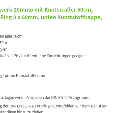
uwerk 20mmø mit Knoten aller 50cm,
 Ring 8 x 60mm, unten Kunststoffkappe,
en aller 50cm
,50m
ylen
N EN 1176 / für öffentliche Einrichtungen geeignet
g / unten Kunststoffkappe
kte legen wir die Vorgaben der DIN EN 1176 zugrunde.
ng der DIN EN 1176 zu erbringen, empfehlen wir dem Benutzer
tändigen hinzu zu ziehen.