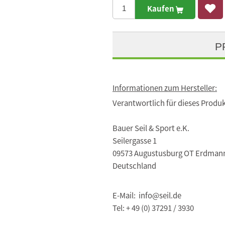
Kaufen
P
Informationen zum Hersteller:
Verantwortlich für dieses Produk
Bauer Seil & Sport e.K.
Seilergasse 1
09573 Augustusburg OT Erdman
Deutschland
E-Mail: info@seil.de
Tel: + 49 (0) 37291 / 3930