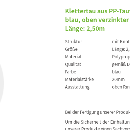
Klettertau aus PP-Ta
blau, oben verzinkter
Länge: 2,50m
Struktur
mit Knot
Größe
Länge: 2
Material
Polyprop
Qualität
gemäß DI
Farbe
blau
Materialstärke
20mm
Ausstattung
oben Rin
Bei der Fertigung unserer Produ
Um die Sicherheit der Einhaltu
unserer Produkte einen Sachvers