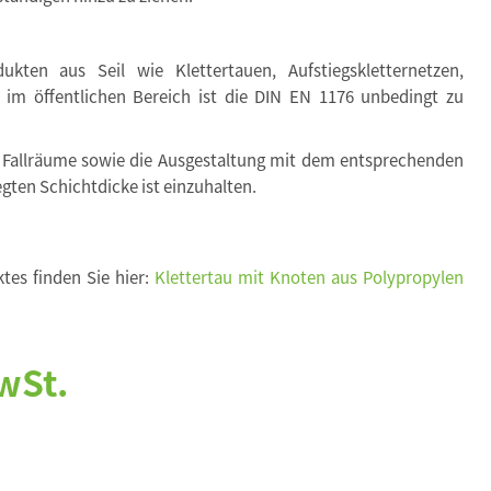
kten aus Seil wie Klettertauen, Aufstiegskletternetzen,
. im öffentlichen Bereich ist die DIN EN 1176 unbedingt zu
 Fallräume sowie die Ausgestaltung mit dem entsprechenden
egten Schichtdicke ist einzuhalten.
tes finden Sie hier:
Klettertau mit Knoten aus Polypropylen
wSt.