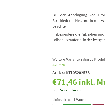
Bei der Anbringung von Produ
Strickleitern, Netzbrücken usw
beachten.
Insbesondere die Fallhöhen und
Fallschutzmaterial in der festgel
Weitere Varianten dieses Produk
ø20mm
Art-Nr.:
KT10520257S
€71,46 inkl. M
zzgl.
Versandkosten
Lieferzeit:
ca. 1 Woche