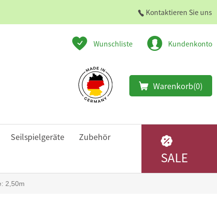
Kontaktieren Sie uns
Wunschliste
Kundenkonto
Warenkorb
(0)
Seilspielgeräte
Zubehör
SALE
e: 2,50m