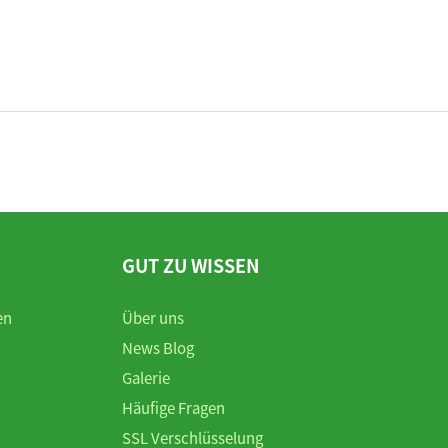
GUT ZU WISSEN
en
Über uns
News Blog
Galerie
Häufige Fragen
SSL Verschlüsselung