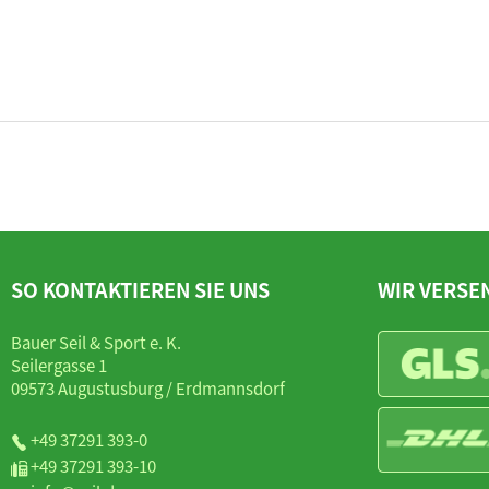
SO KONTAKTIEREN SIE UNS
WIR VERSE
Bauer Seil & Sport e. K.
Seilergasse 1
09573 Augustusburg / Erdmannsdorf
+49 37291 393-0
+49 37291 393-10