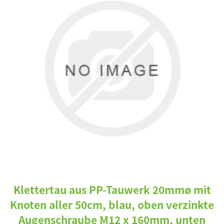
Klettertau aus PP-Tauwerk 20mmø mit
Knoten aller 50cm, blau, oben verzinkte
Augenschraube M12 x 160mm, unten