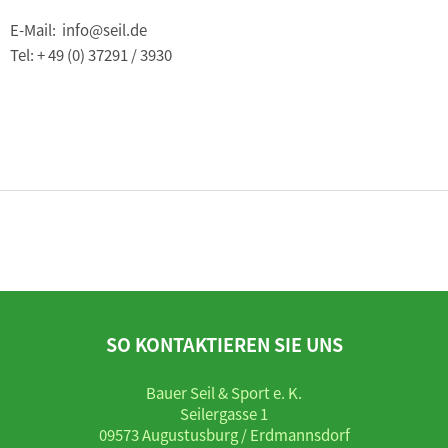
E-Mail: info@seil.de
Tel: + 49 (0) 37291 / 3930
SO KONTAKTIEREN SIE UNS
Bauer Seil & Sport e. K.
Seilergasse 1
09573 Augustusburg / Erdmannsdorf