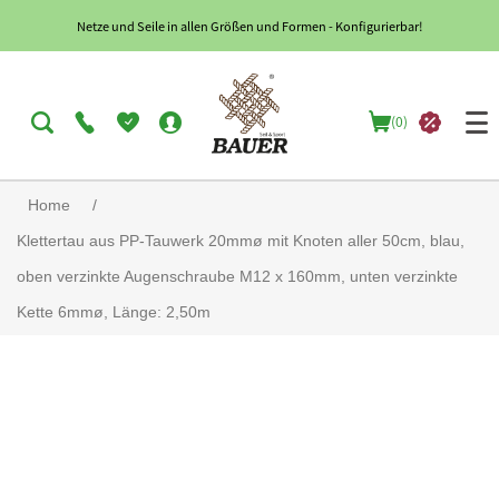
Netze und Seile in allen Größen und Formen - Konfigurierbar!
(0)
Home
/
Klettertau aus PP-Tauwerk 20mmø mit Knoten aller 50cm, blau,
oben verzinkte Augenschraube M12 x 160mm, unten verzinkte
Kette 6mmø, Länge: 2,50m