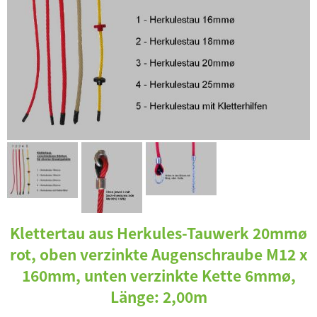
Klettertau aus Herkules-Tauwerk 20mmø
rot, oben verzinkte Augenschraube M12 x
160mm, unten verzinkte Kette 6mmø,
Länge: 2,00m