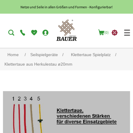
Netze und Seile in allen Größen und Formen - Konfigurierbar!
(0)
Home
/
Seilspielgeräte
/
Klettertaue Spielplatz
/
Klettertaue aus Herkulestau ø20mm