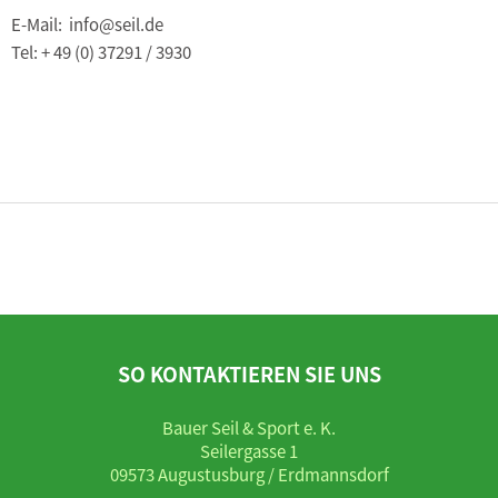
E-Mail: info@seil.de
Tel: + 49 (0) 37291 / 3930
SO KONTAKTIEREN SIE UNS
Bauer Seil & Sport e. K.
Seilergasse 1
09573 Augustusburg / Erdmannsdorf