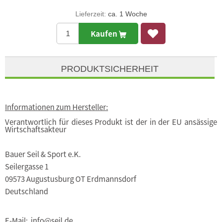
Lieferzeit:
ca. 1 Woche
Kaufen
PRODUKTSICHERHEIT
Informationen zum Hersteller:
Verantwortlich für dieses Produkt ist der in der EU ansässige
Wirtschaftsakteur
Bauer Seil & Sport e.K.
Seilergasse 1
09573 Augustusburg OT Erdmannsdorf
Deutschland
E-Mail: info@seil.de