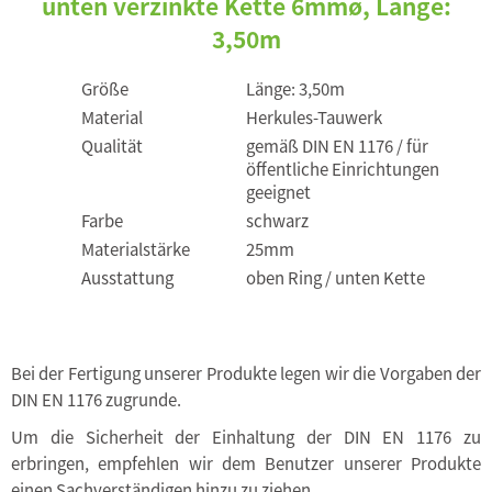
unten verzinkte Kette 6mmø, Länge:
3,50m
Größe
Länge: 3,50m
Material
Herkules-Tauwerk
Qualität
gemäß DIN EN 1176 / für
öffentliche Einrichtungen
geeignet
Farbe
schwarz
Materialstärke
25mm
Ausstattung
oben Ring / unten Kette
Bei der Fertigung unserer Produkte legen wir die Vorgaben der
DIN EN 1176 zugrunde.
Um die Sicherheit der Einhaltung der DIN EN 1176 zu
erbringen, empfehlen wir dem Benutzer unserer Produkte
einen Sachverständigen hinzu zu ziehen.