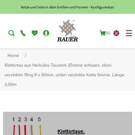
Netze und Seile in allen Größen und Formen - Konfigurierbar!
(0)
Home
/
Klettertau aus Herkules-Tauwerk 25mmø schwarz, oben
verzinkter Ring 8 x 60mm, unten verzinkte Kette 6mmø, Länge:
3,50m