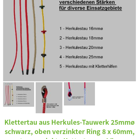
Klettertau aus Herkules-Tauwerk 25mmø
schwarz, oben verzinkter Ring 8 x 60mm,