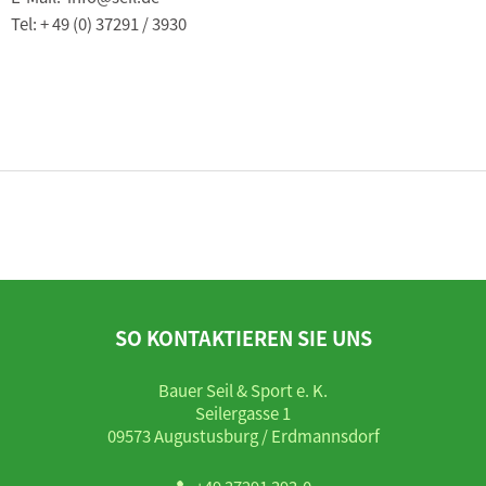
Tel: + 49 (0) 37291 / 3930
SO KONTAKTIEREN SIE UNS
Bauer Seil & Sport e. K.
Seilergasse 1
09573 Augustusburg / Erdmannsdorf