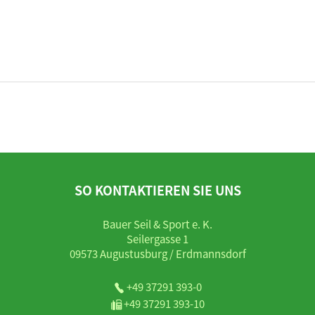
SO KONTAKTIEREN SIE UNS
Bauer Seil & Sport e. K.
Seilergasse 1
09573 Augustusburg / Erdmannsdorf
+49 37291 393-0
+49 37291 393-10