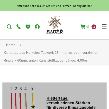
Netze und Seile in allen Größen und Formen - Konfigurierbar!
(0)
Home
/
Klettertau aus Herkules-Tauwerk 25mmø rot, oben verzinkter
Ring 8 x 60mm, unten Kunststoffkappe, Länge: 4,00m