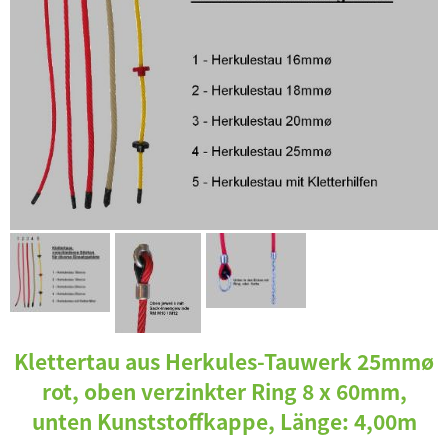
Klettertau aus Herkules-Tauwerk 25mmø
rot, oben verzinkter Ring 8 x 60mm,
unten Kunststoffkappe, Länge: 4,00m